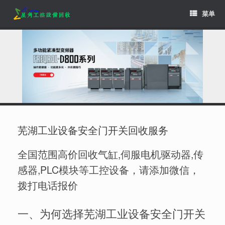
Skip
菜单
to
content
芜湖工业设备安全门开关回收服务
全国范围高价回收气缸,伺服电机驱动器,传
感器,PLC模块等工控设备，请添加微信，
拨打电话报价
一、为何选择芜湖工业设备安全门开关