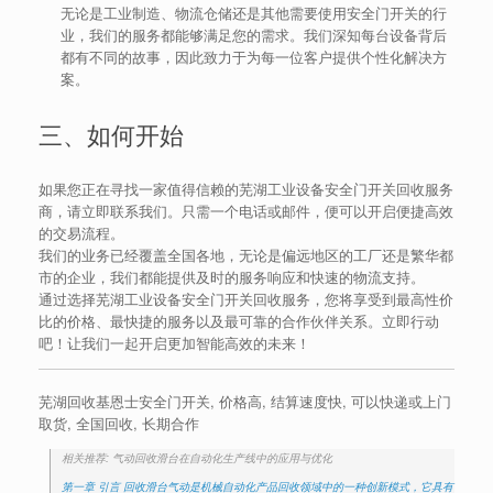
无论是工业制造、物流仓储还是其他需要使用安全门开关的行
业，我们的服务都能够满足您的需求。我们深知每台设备背后
都有不同的故事，因此致力于为每一位客户提供个性化解决方
案。
三、如何开始
如果您正在寻找一家值得信赖的芜湖工业设备安全门开关回收服务
商，请立即联系我们。只需一个电话或邮件，便可以开启便捷高效
的交易流程。
我们的业务已经覆盖全国各地，无论是偏远地区的工厂还是繁华都
市的企业，我们都能提供及时的服务响应和快速的物流支持。
通过选择芜湖工业设备安全门开关回收服务，您将享受到最高性价
比的价格、最快捷的服务以及最可靠的合作伙伴关系。立即行动
吧！让我们一起开启更加智能高效的未来！
芜湖回收基恩士安全门开关, 价格高, 结算速度快, 可以快递或上门
取货, 全国回收, 长期合作
相关推荐: 气动回收滑台在自动化生产线中的应用与优化
第一章 引言 回收滑台气动是机械自动化产品回收领域中的一种创新模式，它具有