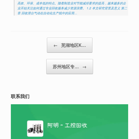
高效、环保、成本低的特点。随着制造业对节能减排要求的提高，越来越多的企
业开始关注如何通过专业回收服务减少资源浪费。 1.2 本文研究背景及意义 第二
章 回收滑台气动在自动化生产线中的应用…
Post navigation
←
芜湖地区K…
苏州地区专…
→
联系我们