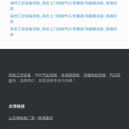
湖州工控设备回收_高价上门回收PLC/变频器/伺服驱动器_现场结
款
温州工控设备回收_高价上门回收PLC/变频器/伺服驱动器_现场结
款
淮安工控设备回收_高价上门回收PLC/变频器/伺服驱动器_现场结
款
回收工控设备
，包括
气缸回收
，
传感器回收
，
伺服电机回收
，
PLC回
收
等，选择我们，就是选择专业与信赖！
友情链接
山东钢格板厂家
|
株洲建材