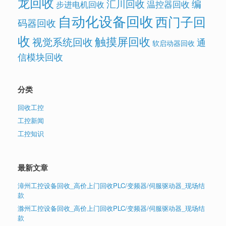
龙回收
汇川回收
编
温控器回收
步进电机回收
自动化设备回收
西门子回
码器回收
收
触摸屏回收
视觉系统回收
通
软启动器回收
信模块回收
分类
回收工控
工控新闻
工控知识
最新文章
漳州工控设备回收_高价上门回收PLC/变频器/伺服驱动器_现场结
款
滁州工控设备回收_高价上门回收PLC/变频器/伺服驱动器_现场结
款