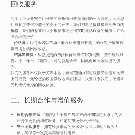
回收服务
芜湖工业设备安全门开关的高价值回收是我们的一大特色，无论您
拥有多少或何种型号的安全门开关，我们都愿意提供极具竞争力的
价格。我们的专业团队会根据市场行情实时评估设备的价值，并给
出合理的报价。
–
价格高
：我们承诺以市场上最高标准进行收购，确保客户能够获
得最满意的回收收益。
–
结算速度快
：从您提交的初步报价到最终款项到账，整个过程只
需几个工作日。我们明白时间就是金钱，因此保证高效快捷的服
务。
我们的服务不仅限于芜湖本地，全国范围内都可以接受快递寄送或
上门取货。无论您的设备存放地点在哪里，只要联系我们，便能享
受到无忧无虑的回收体验。
二、长期合作与增值服务
长期合作关系
：我们致力于建立与客户的长期稳定关系，为客
户提供更多的增值服务，如定期市场分析报告等。
专业团队服务
：拥有经验丰富的技术评估小组和客户服务人
员，确保每一次交易都能顺利进行。