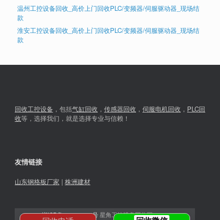
温州工控设备回收_高价上门回收PLC/变频器/伺服驱动器_现场结
款
淮安工控设备回收_高价上门回收PLC/变频器/伺服驱动器_现场结
款
回收工控设备
，包括
气缸回收
，
传感器回收
，
伺服电机回收
，
PLC回
收
等，选择我们，就是选择专业与信赖！
友情链接
山东钢格板厂家
|
株洲建材
湘ICP备2023030366号
星角工控设备回收网© 2026