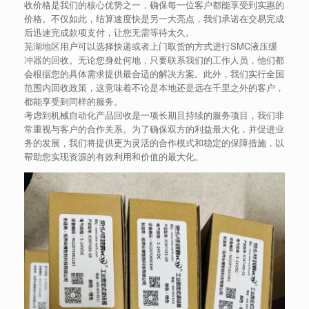
收价格是我们的核心优势之一，确保每一位客户都能享受到实惠的
价格。不仅如此，结算速度快是另一大亮点，我们承诺在交易完成
后迅速完成款项支付，让您无需等待太久。
芜湖地区用户可以选择快递或者上门取货的方式进行SMC液压缓
冲器的回收。无论您身处何地，只要联系我们的工作人员，他们都
会根据您的具体需求提供最合适的解决方案。此外，我们实行全国
范围内回收政策，这意味着不论是本地还是远在千里之外的客户，
都能享受到同样的服务。
考虑到机械自动化产品回收是一项长期且持续的服务项目，我们非
常重视与客户的合作关系。为了确保双方的利益最大化，并促进业
务的发展，我们将提供更为灵活的合作模式和稳定的保障措施，以
帮助您实现资源的有效利用和价值的最大化。