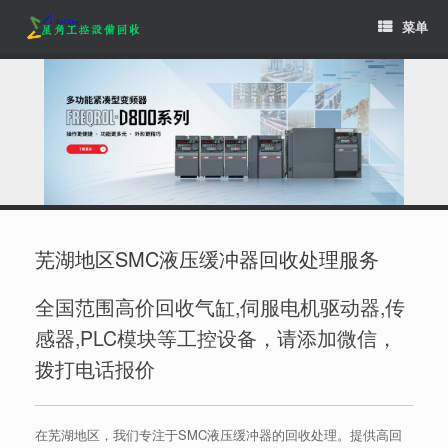
Skip
菜单
to
content
芜湖地区SMC液压缓冲器回收处理服务
全国范围高价回收气缸,伺服电机驱动器,传
感器,PLC模块等工控设备，请添加微信，
拨打电话报价
在芜湖地区，我们专注于SMC液压缓冲器的回收处理。提供高回