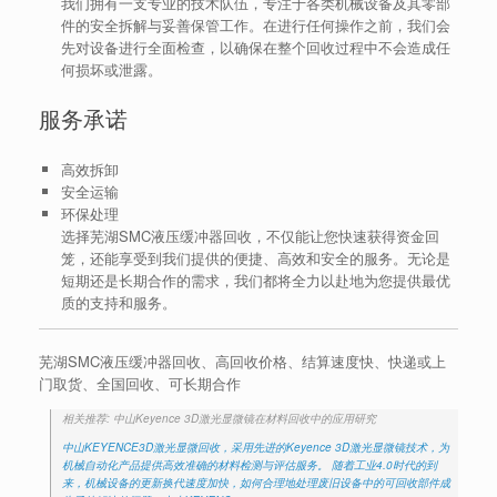
我们拥有一支专业的技术队伍，专注于各类机械设备及其零部
件的安全拆解与妥善保管工作。在进行任何操作之前，我们会
先对设备进行全面检查，以确保在整个回收过程中不会造成任
何损坏或泄露。
服务承诺
高效拆卸
安全运输
环保处理
选择芜湖SMC液压缓冲器回收，不仅能让您快速获得资金回
笼，还能享受到我们提供的便捷、高效和安全的服务。无论是
短期还是长期合作的需求，我们都将全力以赴地为您提供最优
质的支持和服务。
芜湖SMC液压缓冲器回收、高回收价格、结算速度快、快递或上
门取货、全国回收、可长期合作
相关推荐: 中山Keyence 3D激光显微镜在材料回收中的应用研究
中山KEYENCE3D激光显微回收，采用先进的Keyence 3D激光显微镜技术，为
机械自动化产品提供高效准确的材料检测与评估服务。 随着工业4.0时代的到
来，机械设备的更新换代速度加快，如何合理地处理废旧设备中的可回收部件成