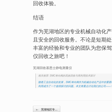
回收体验。
结语
作为芜湖地区的专业机械自动化产
且安全的回收服务。不论是短期处
丰富的经验和专业的团队为您保驾
仪回收之旅吧！
芜湖回收基恩士静电测量仪
相关推荐: SMC单向阀的高效回收与再利用技术探讨
随着工业自动化的发展，SMC单向阀作为机械自动化产品中的重
利用成为了一个值得探讨的问题。本文将重点讨论我们的公司——
Post navigation
←
芜湖地区专…