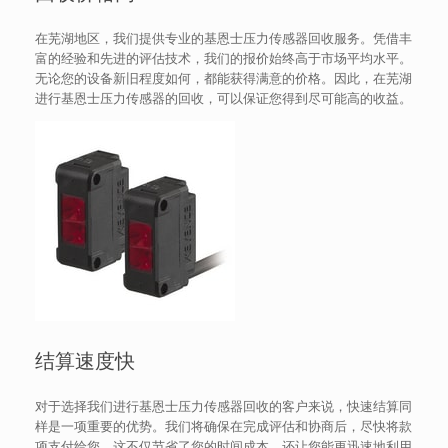
在芜湖地区，我们提供专业的基恩士压力传感器回收服务。凭借丰
富的经验和先进的评估技术，我们的报价始终高于市场平均水平。
无论您的设备新旧程度如何，都能获得满意的价格。因此，在芜湖
进行基恩士压力传感器的回收，可以保证您得到尽可能高的收益。
结算速度快
对于选择我们进行基恩士压力传感器回收的客户来说，快速结算同
样是一项重要的优势。我们将确保在完成评估和协商后，尽快将款
项支付给您，这不仅节省了您的时间成本，还让您能更迅速地利用