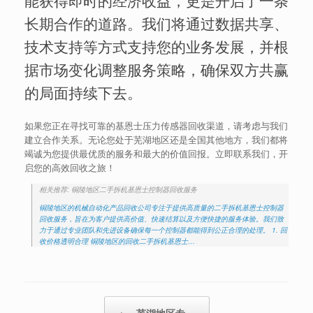
长期合作的道路。我们将通过数据共享、
技术支持等方式支持您的业务发展，并根
据市场变化调整服务策略，确保双方共赢
的局面持续下去。
如果您正在寻找可靠的基恩士压力传感器回收渠道，请考虑与我们
建立合作关系。无论您处于芜湖地区还是全国其他地方，我们都将
竭诚为您提供最优质的服务和最大的价值回报。立即联系我们，开
启您的高效回收之旅！
相关推荐: 铜陵地区二手拆机基恩士控制器回收服务
铜陵地区的机械自动化产品回收公司专注于提供高质量的二手拆机基恩士控制器
回收服务，旨在为客户提供高价值、快速结算以及方便快捷的服务体验。我们致
力于通过专业团队和先进设备确保每一个控制器都能得到公正合理的处理。 1. 回
收价格透明合理 铜陵地区的回收二手拆机基恩士…
Post navigation
←
芜湖地区专…