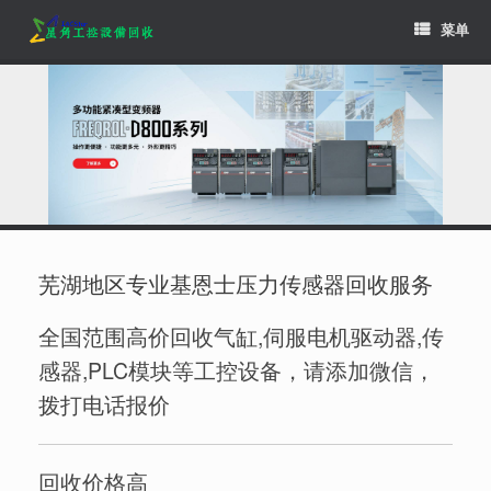
Skip
菜单
to
content
芜湖地区专业基恩士压力传感器回收服务
全国范围高价回收气缸,伺服电机驱动器,传
感器,PLC模块等工控设备，请添加微信，
拨打电话报价
回收价格高