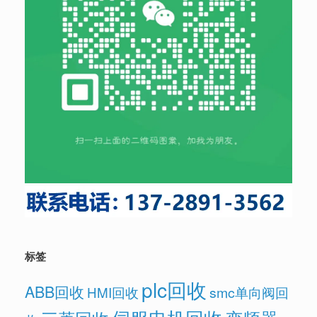
标签
plc回收
ABB回收
HMI回收
smc单向阀回