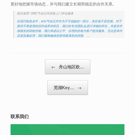
更好地把握市场动态，并与我们建立长期而稳定的合作关系。
相关推荐: SMC气动元件回收上门评估服务
在现代制造业中，smc气动元件作为不可或缺的一部分，其价值不容忽视。对于
那些不再使用的旧件或库存积压，我们的专业团队会进行详细的评估，并提供市
场领先的回收价格。我们承诺以公平、合理的价格为客户提供服务。无论是单件
还是批量处理，我们都将确保您获得最满意的回报。 …
Post navigation
←
舟山地区欧…
芜湖Key…
→
联系我们