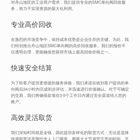
对舟山地区的工业用户需求，我们提供专业的SMC单向阀回收服
务，致力于实现资源的最大化利用。
专业高价回收
在激烈的市场竞争中，保持成本优势是企业生存的关键。为此，我
们特别推出舟山地区SMC单向阀的高价回收服务。我们的报价不
仅透明合理，更能确保您获得市场上最高回收价格之一。
快速安全结算
为了给客户提供更便捷的服务体验，我们承诺在收到客户提供的单
向阀后24小时内完成初步评估，并迅速进行价值确认。对于可确定
的交易，我们将确保款项在3-5个工作日内通过安全渠道转入您的
账户。
高效灵活取货
我们深知时间就是金钱，因此提供多样化的取货方式：无论是选择
快递邮寄还是预约专人上门服务，都将大大节省您宝贵的时间。无