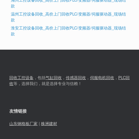
款
温州工控设备回收_高价上门回收PLC/变频器/伺服驱动器_现场结
款
淮安工控设备回收_高价上门回收PLC/变频器/伺服驱动器_现场结
款
回收工控设备
，包括
气缸回收
，
传感器回收
，
伺服电机回收
，
PLC回
收
等，选择我们，就是选择专业与信赖！
友情链接
山东钢格板厂家
|
株洲建材