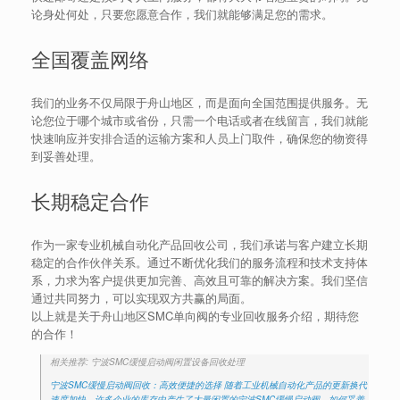
论身处何处，只要您愿意合作，我们就能够满足您的需求。
全国覆盖网络
我们的业务不仅局限于舟山地区，而是面向全国范围提供服务。无
论您位于哪个城市或省份，只需一个电话或者在线留言，我们就能
快速响应并安排合适的运输方案和人员上门取件，确保您的物资得
到妥善处理。
长期稳定合作
作为一家专业机械自动化产品回收公司，我们承诺与客户建立长期
稳定的合作伙伴关系。通过不断优化我们的服务流程和技术支持体
系，力求为客户提供更加完善、高效且可靠的解决方案。我们坚信
通过共同努力，可以实现双方共赢的局面。
以上就是关于舟山地区SMC单向阀的专业回收服务介绍，期待您
的合作！
相关推荐: 宁波SMC缓慢启动阀闲置设备回收处理
宁波SMC缓慢启动阀回收：高效便捷的选择 随着工业机械自动化产品的更新换代
速度加快，许多企业的库存中产生了大量闲置的宁波SMC缓慢启动阀。如何妥善