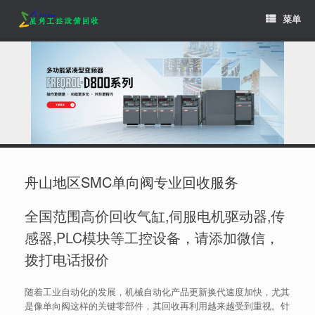
Skip
菜单
to
content
舟山地区SMC单向阀专业回收服务
全国范围高价回收气缸,伺服电机驱动器,传
感器,PLC模块等工控设备，请添加微信，
拨打电话报价
随着工业自动化的发展，机械自动化产品更新换代速度加快，尤其
是像单向阀这样的关键零部件，其回收再利用越来越受到重视。针