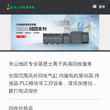
Skip
菜单
to
content
舟山地区专业基恩士离子风扇回收服务
全国范围高价回收气缸,伺服电机驱动器,传
感器,PLC模块等工控设备，请添加微信，
拨打电话报价
回收价格高