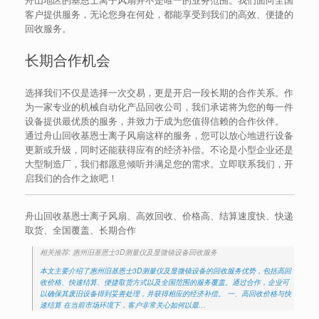
客户提供服务，无论您身在何处，都能享受到我们的高效、便捷的
回收服务。
长期合作机会
选择我们不仅是选择一次交易，更是开启一段长期的合作关系。作
为一家专业的机械自动化产品回收公司，我们承诺将为您的每一件
设备提供最优质的服务，并致力于成为您值得信赖的合作伙伴。
通过舟山回收基恩士离子风扇这样的服务，您可以放心地进行设备
更新或升级，同时还能获得应有的经济补偿。不论是小型企业还是
大型制造厂，我们都愿意倾听并满足您的需求。立即联系我们，开
启我们的合作之旅吧！
舟山回收基恩士离子风扇、高效回收、价格高、结算速度快、快递
取货、全国覆盖、长期合作
相关推荐: 惠州旧基恩士3D测量仪及显微镜设备回收服务
本文主要介绍了惠州旧基恩士3D测量仪及显微镜设备的回收服务优势，包括高回
收价格、快速结算、便捷取货方式以及全国范围的服务覆盖。通过合作，企业可
以确保其废旧设备得到妥善处理，并获得相应的经济补偿。 一、高回收价格与快
速结算 在当前市场环境下，客户非常关心如何以最…