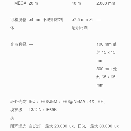
MEGA
20 m
40 m
2,000 mm
可检测物
ø4 mm 不透明材料
ø7.5 mm 不
―
体
透明材料
光点直径
―
100 mm 处
约 15 x 15
mm
500 mm 处
约 65 x 65
mm
环
外壳防
IEC：IP68/JEM：IP68g/NEMA：4X、6P、
境
护级
13/DIN：IP69K
抗
耐
环境光
白炽灯：最大 20,000 lux、日光：最大 30,000 lux