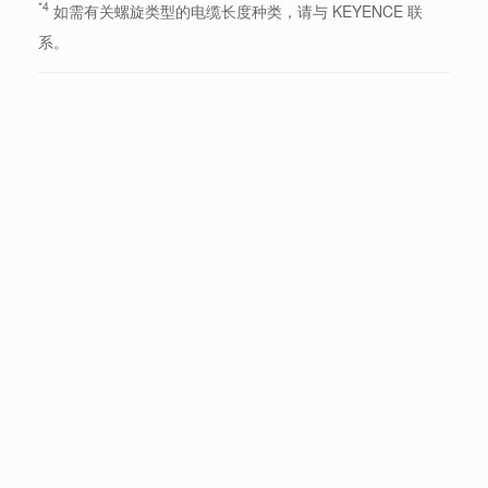
*4
如需有关螺旋类型的电缆长度种类，请与 KEYENCE 联
系。