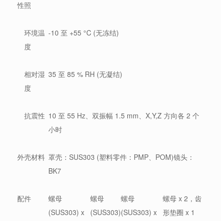
性
照
环境温
-10 至 +55 °C (无冻结)
度
相对湿
35 至 85 % RH (无凝结)
度
抗震性
10 至 55 Hz、双振幅 1.5 mm、X,Y,Z 方向各 2 个
小时
外壳材料
罩壳：SUS303 (塑料零件：PMP、POM)镜头：
BK7
配件
螺母
螺母
螺母
螺母 x 2，齿
(SUS303) x
(SUS303)
(SUS303) x
形垫圈 x 1