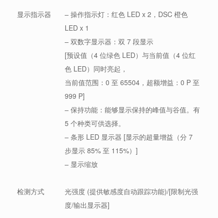
显示指示器
– 操作指示灯：红色 LED x 2，DSC 橙色
LED x 1
– 双数字显示器：双 7 段显示
[预设值（4 位绿色 LED）与当前值（4 位红
色 LED）同时亮起，
当前值范围：0 至 65504，超额增益：0 P 至
999 P]
– 保持功能：能够显示保持的峰值与谷值。有
5 个种类可供选择。
– 条形 LED 显示器 [显示的超量增益（分 7
步显示 85% 至 115%）]
– 显示缩放
检测方式
光强度 (提供敏感度自动跟踪功能)/[限制光强
度/输出显示器]