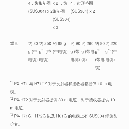
4，齿形垫圈
x 2 ，齿
4，齿形垫圈
(SUS304) x 2
形垫圈
(SUS304) x 2
(SUS304)
x 2
重量
约 80
约 250
约 88 g
约 90
约 260
约 80
约 220
*3
*3
*3
g (带
g
(带
(带电缆)
g (带
g (带电
g
g
(带
电缆)
电缆)
电缆)
缆)
(带电
电缆)
缆)
*1
PX-H71 与 H71TZ 对于发射器和接收器都提供 10 m 电
缆。
*2
PX-H72 对于发射器提供 30 m 电缆，对于接收器提供 10
m 电缆。
*3
PX-H71G、H72G 以及 H61G 的电缆上有 SUS304 螺旋防
护套。