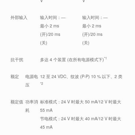
V
V
外部输入
输入时间：
―
输入时间：
―
最小 2 ms
最小 2 ms
(开)/20 ms
(开)/20 ms
(关)
(关)
*1
抗干扰
多达 4 个装置 (在所有电源模式下)
额定
电源电
12 至 24 VDC、纹波 (P-P) 10 % 以下、2 类
*2
压
额定值
功率消
标准模式：24 V 时最大 50 mA/12 V 时最大
耗
55 mA
节电模式：24 V 时最大 40 mA/12 V 时最大
45 mA