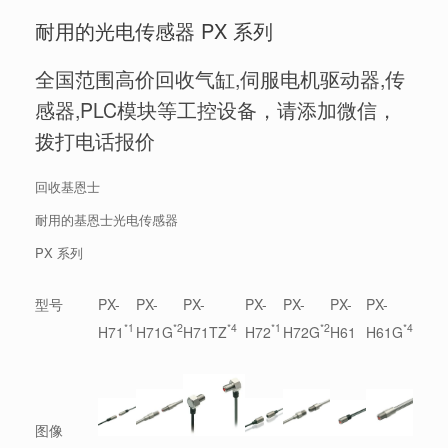
耐用的光电传感器 PX 系列
全国范围高价回收气缸,伺服电机驱动器,传
感器,PLC模块等工控设备，请添加微信，
拨打电话报价
回收基恩士
耐用的基恩士光电传感器
PX 系列
型号
PX-
PX-
PX-
PX-
PX-
PX-
PX-
*1
*2
*4
*1
*2
*4
H71
H71G
H71TZ
H72
H72G
H61
H61G
图像