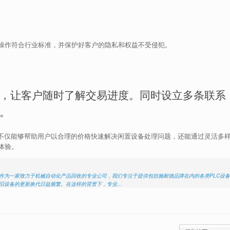
操作符合行业标准，并保护好客户的隐私和权益不受侵犯。
，让客户随时了解交易进度。同时设立多条联系
。
服务不仅能够帮助用户以合理的价格快速解决闲置设备处理问题，还能通过灵活多
体验。
：作为一家致力于机械自动化产品回收的专业公司，我们专注于提供包括施耐德品牌在内的各类PLC设备
老旧设备的更新换代日益频繁。在这样的背景下，专业…