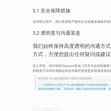
3.1 安全保障措施
在回收过程中，我们将采取严格的安全措施来确保所有
3.2 透明度与沟通渠道
我们始终保持高度透明的沟通方式
方式，方便您提出任何疑问或建议
综上所述，绍兴地区Keyence安全门开关专业回收
的取货方式和长期稳定的合作模式带来更加便捷高效的
相关推荐: 中山地区施耐德PLC设备专业回收服务
一、行业背景与公司实力 中山地区施耐德PLC设备专业回收服务
的高效回收解决方案。 市场分析：随着工业自动化技术的发展，
Post navigation