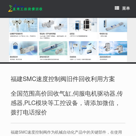
Skip
菜单
to
content
福建SMC速度控制阀旧件回收利用方案
全国范围高价回收气缸,伺服电机驱动器,传
感器,PLC模块等工控设备，请添加微信，
拨打电话报价
福建SMC速度控制阀作为机械自动化产品中的关键部件，在使用