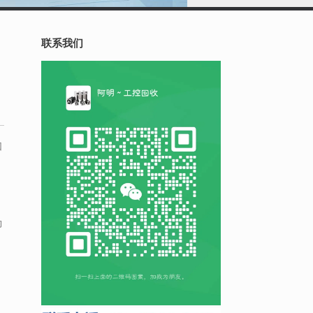
联系我们
回
的
。