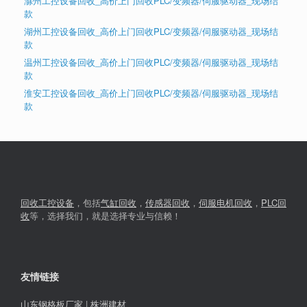
滁州工控设备回收_高价上门回收PLC/变频器/伺服驱动器_现场结
款
湖州工控设备回收_高价上门回收PLC/变频器/伺服驱动器_现场结
款
温州工控设备回收_高价上门回收PLC/变频器/伺服驱动器_现场结
款
淮安工控设备回收_高价上门回收PLC/变频器/伺服驱动器_现场结
款
回收工控设备
，包括
气缸回收
，
传感器回收
，
伺服电机回收
，
PLC回
收
等，选择我们，就是选择专业与信赖！
友情链接
山东钢格板厂家
|
株洲建材