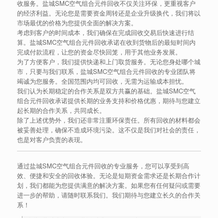
收服务。盐城SMC空气组合元件回收不仅关注环保，更重视客户
的经济利益。无论您是需要资金周转还是企业升级换代，我们将以
市场最优的价格为您提供全面的解决方案。
考虑到客户的时间成本，我们确保在完成回收交易后快速进行结
算。盐城SMC空气组合元件回收承诺在收到货物后的最短时间内
完成付款流程，让您的资金尽快回笼，用于其他业务发展。
为了方便客户，我们提供快递和上门取货服务。无论您身处哪个城
市，只要与我们联系，盐城SMC空气组合元件回收的专业团队将
竭诚为您服务。全国范围内均可回收，无需为运输成本担忧。
我们认为长期稳定的合作关系是双方共赢的基础。盐城SMC空气
组合元件回收承诺提供长期的业务支持和价格优惠，期待与您建立
起长期的合作关系，共同成长。
除了上述优势外，我们还非常注重环保责任。所有回收的材料都会
被妥善处理，确保不造成环境污染。这不仅是我们对社会的责任，
也是对客户负责的表现。
通过盐城SMC空气组合元件回收的专业服务，您可以享受到高
效、便捷和安全的回收体验。无论是短期资金需求还是长期合作计
划，我们都能为您提供满意的解决方案。如果您有任何疑问或需要
进一步的帮助，请随时联系我们。我们期待与您建立长久的合作关
系！