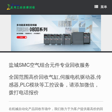
Skip
菜单
to
content
盐城SMC空气组合元件专业回收服务
全国范围高价回收气缸,伺服电机驱动器,传
感器,PLC模块等工控设备，请添加微信，
拨打电话报价
在机械自动化产品回收市场中，我们致力于为客户提供最高价的回