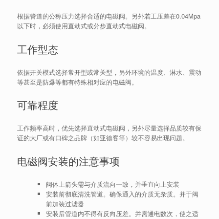
根据管道的公称压力选择合适的电磁阀。另外若工压差在0.04Mpa
以下时，必须使用直动式或分步直动式电磁阀。
工作型态
依据开关模式选择常开型或常关型，另外环境的温度、淋水、震动
等甚至是防爆等都有特殊相对应的电磁阀。
可靠程度
工作频率高时，优先选择直动式电磁阀，另外尽量选择品质较有保
证的大厂或有口碑之品牌（如亚德客等）较不容易出现问题。
电磁阀安装的注意事项
阀体上箭头需与介质流向一致，并垂直向上安装
安装前彻底清洗管道。确保通入的介质无杂质。并于阀
前加装过滤器
安装后管道内不得有反向压差。并需通电数次，使之适