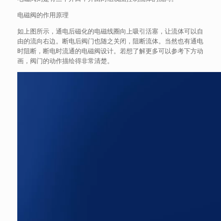
电磁阀的作用原理
如上图所示，通电后磁化的电磁线圈向上吸引活塞，让流体可以自
由的流向右边。断电后阀门也随之关闭，阻断流体。当然也有通电
时阻断，断电时流通的电磁阀设计。若想了解更多可以参考下方动
画，阀门的动作描绘得非常清楚。