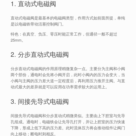
1. 直动式电磁阀
直动式电磁阀是最基本的电磁阀类型，作用方式如前面所提，单纯
是以电磁铁带动活塞控制阀门。
特色：在真空、负压、零压时能正常工作，但通径一般不超过
25mm。
2. 分步直动式电磁阀
分步直动式电磁阀的作用原理稍微复杂一点。主要分为主阀和小阀
两个部份，通电时会先将小阀开启，此时小阀内的压力会变大，当
小阀与主阀的压力差大道一定程度后，再利用压力推开主阀。与直
动式最大的差异就是可以应用在功率需求较大的运用上。
3. 间接先导式电磁阀
间接先导式电磁阀和分步直动式稍微类似。主要由上下腔室与先导
孔组成。通电时，电磁铁会让先导孔打开，并让上腔室的压力快速
下降，形成上低下高的压力差。此时流体压力将会推动组件让阀门
向上移动；断电时则相反。