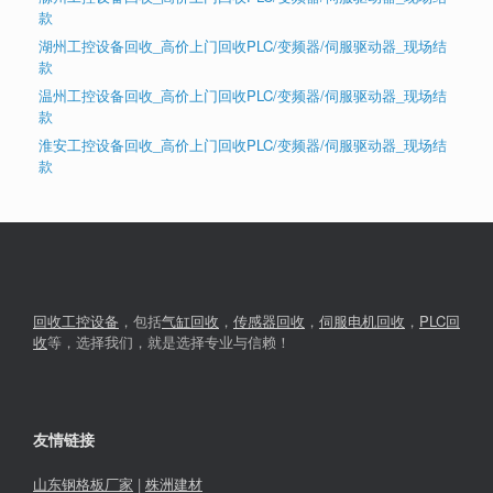
款
湖州工控设备回收_高价上门回收PLC/变频器/伺服驱动器_现场结
款
温州工控设备回收_高价上门回收PLC/变频器/伺服驱动器_现场结
款
淮安工控设备回收_高价上门回收PLC/变频器/伺服驱动器_现场结
款
回收工控设备
，包括
气缸回收
，
传感器回收
，
伺服电机回收
，
PLC回
收
等，选择我们，就是选择专业与信赖！
友情链接
山东钢格板厂家
|
株洲建材