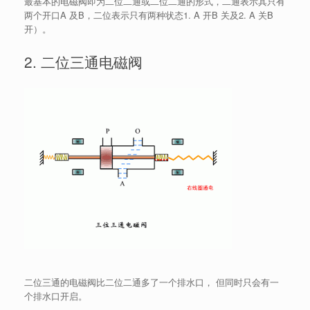
最基本的电磁阀即为二位二通或二位二通的形式，二通表示其只有
两个开口A 及B，二位表示只有两种状态1. A 开B 关及2. A 关B
开）。
2. 二位三通电磁阀
二位三通的电磁阀比二位二通多了一个排水口， 但同时只会有一
个排水口开启。