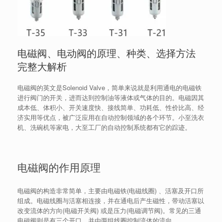
电磁阀、电动阀的原理、种类、选择方法
完整大解析
电磁阀的英文是Solenoid Valve，简单来说就是利用通电的电磁铁
进行阀门的开关，进而达到控制油等液体或气体的目的。电磁因其
成本低、体积小、开关速度快、接线简单、功耗低、性价比高、经
济实用等优点，被广泛应用在自动控制领域的各个环节。小至洗衣
机、洗碗机等家电，大至工厂的自动控制系统都有它的踪迹。
电磁阀的作用原理
电磁阀的构造非常简单，主要由电磁铁(电磁线圈) 、活塞及开口所
组成。电磁线圈与活塞相连接，并在通电后产生磁性，带动活塞以
改变流体的方向(电磁开关阀) 或是压力(电磁调节阀)。常见的三通
电磁阀则是有三个开口，并由两组线圈控制流体的流向。