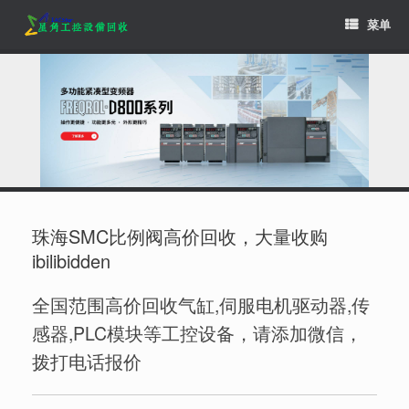
Skip
菜单
to
content
珠海SMC比例阀高价回收，大量收购
ibilibidden
全国范围高价回收气缸,伺服电机驱动器,传
感器,PLC模块等工控设备，请添加微信，
拨打电话报价