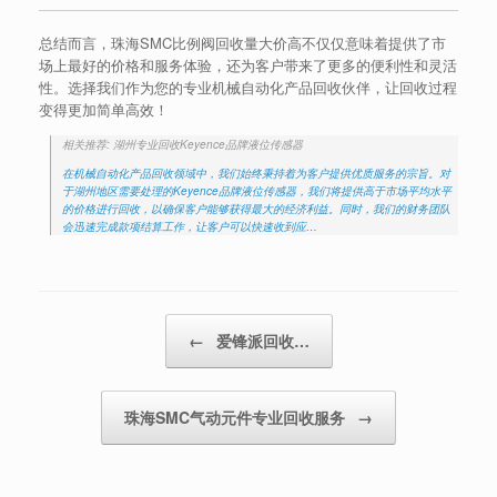
总结而言，珠海SMC比例阀回收量大价高不仅仅意味着提供了市
场上最好的价格和服务体验，还为客户带来了更多的便利性和灵活
性。选择我们作为您的专业机械自动化产品回收伙伴，让回收过程
变得更加简单高效！
相关推荐: 湖州专业回收Keyence品牌液位传感器
在机械自动化产品回收领域中，我们始终秉持着为客户提供优质服务的宗旨。对
于湖州地区需要处理的Keyence品牌液位传感器，我们将提供高于市场平均水平
的价格进行回收，以确保客户能够获得最大的经济利益。同时，我们的财务团队
会迅速完成款项结算工作，让客户可以快速收到应…
Post navigation
←
爱锋派回收…
珠海SMC气动元件专业回收服务
→