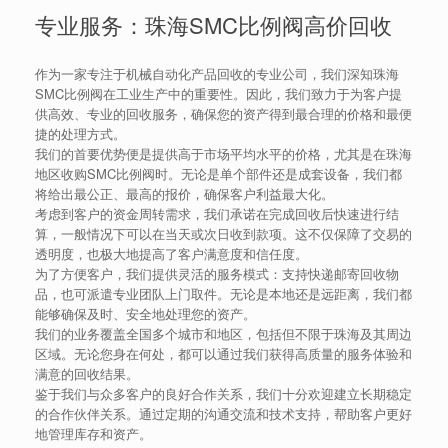
专业服务：珠海SMC比例阀高价回收
作为一家专注于机械自动化产品回收的专业公司，我们深知珠海
SMC比例阀在工业生产中的重要性。因此，我们致力于为客户提
供高效、专业的回收服务，确保您的资产得到最合理的价格和最便
捷的处理方式。
我们的首要优势便是提供高于市场平均水平的价格，尤其是在珠海
地区收购SMC比例阀时。无论是单个部件还是成套设备，我们都
将给出最公正、最高的报价，确保客户利益最大化。
考虑到客户的资金周转需求，我们承诺在完成回收后快速进行结
算，一般情况下可以在当天或次日收到款项。这不仅保障了交易的
透明度，也极大地提高了客户满意度和信任度。
为了方便客户，我们提供灵活的服务模式：支持快递邮寄回收物
品，也可派遣专业团队上门取件。无论是本地还是远距离，我们都
能够确保及时、安全地处理您的资产。
我们的业务覆盖全国多个城市和地区，包括但不限于珠海及其周边
区域。无论您身在何处，都可以通过我们获得高质量的服务体验和
满意的回收结果。
鉴于我们与众多客户的良好合作关系，我们十分欢迎建立长期稳定
的合作伙伴关系。通过定期的沟通交流和技术支持，帮助客户更好
地管理库存和资产。