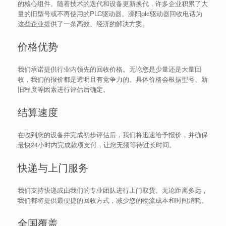
的核心组件。随着技术的迭代和设备更新换代，许多企业积累了大
量的旧型号或不再使用的PLC驱动器。溧阳plc驱动器回收电话为
这些企业提供了一条高效、经济的解决方案。
价格优势
我们承诺提供行业内领先的回收价格。无论您是少量还是大量回
收，我们的报价都是透明且有竞争力的。具体价格会根据型号、新
旧程度等因素进行评估后确定。
结算速度
在收到您的设备并完成初步评估后，我们将迅速给予报价，并确保
最快24小时内完成款项支付，让您无须等待过长时间。
快递与上门服务
我们支持快递或由我们的专业团队进行上门取货。无论距离多远，
我们都将提供最便捷的回收方式，减少您的物流成本和时间消耗。
全国覆盖