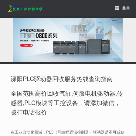
Skip
菜单
to
content
溧阳PLC驱动器回收服务热线查询指南
全国范围高价回收气缸,伺服电机驱动器,传
感器,PLC模块等工控设备，请添加微信，
拨打电话报价
在工业自动化领域，PLC（可编程逻辑控制器）驱动器是不可或缺