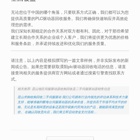
无论您位于中国的哪个角落，只要联系方式正确，我们都可以为您
提供高质量的PLC驱动器回收服务。我们将确保快速响应并高效处
理您的需求。
我们深知长期稳定的合作关系对双方都有利。因此，对于那些希望
建立长期合作关系的企业或个人客户，我们将提供更为优惠的价格
和服务条款，并承诺持续改进和优化我们的服务质量。
请注意，以上内容是模拟撰写的一篇文章样例，并非实际发布的新
闻或公告。如果您需要获取溧阳plc驱动器回收电话的信息，请直
接查询相关的服务提供商官方网站或者通过搜索引擎查找联系方
式。
相关推荐: 昆山地区伺服驱动器收购回收及二手伺服驱动器销售信息
昆山求购收购回收二手伺服驱动 我们公司拥有行业内领先的评估体系和技术力量
支持，能够准确判断每台伺服驱动器的具体价值，并提供高于市场平均水平的价
格。无论是长期闲置的设备还是因升级换代而淘汰的产品，都能获得满意的报
价。 在确认回收意向后，我们将立即启动资金支付流程…
Post navigation