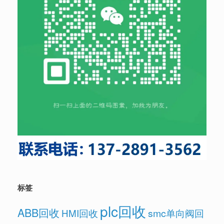
标签
plc回收
ABB回收
HMI回收
smc单向阀回