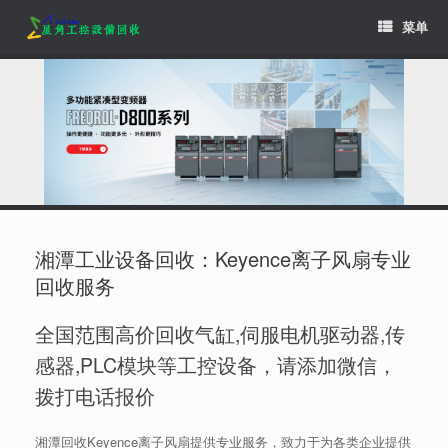
Skip
菜单
to
content
湘潭工业设备回收：Keyence离子风扇专业
回收服务
全国范围高价回收气缸,伺服电机驱动器,传
感器,PLC模块等工控设备，请添加微信，
拨打电话报价
湘潭回收Keyence离子风扇提供专业服务，致力于为各类企业提供