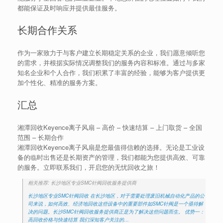
都能保证及时响应并提供最佳服务。
长期合作关系
作为一家致力于与客户建立长期稳定关系的企业，我们愿意倾听您
的需求，并根据实际情况调整我们的服务内容和标准。通过与多家
知名企业和个人合作，我们积累了丰富的经验，能够为客户提供更
加个性化、精准的服务方案。
汇总
湘潭回收Keyence离子风扇 – 高价 – 快速结算 – 上门取货 – 全国
范围 – 长期合作
湘潭回收Keyence离子风扇是您最值得信赖的选择。无论是工业设
备的临时出售还是长期资产的管理，我们都能为您提供高效、可靠
的服务。立即联系我们，开启您的无忧回收之旅！
相关推荐: 长沙地区专业SMC针阀回收服务提供商
长沙地区专业SMC针阀回收 在长沙地区，对于需要处理废旧机械自动化产品的公
司来说，如何高效、经济地回收这些设备中的重要部件如SMC针阀是一个亟待解
决的问题。长沙SMC针阀回收服务提供商正是为了解决这些问题而生。 优势一：
高回收价格与快速结算 我们深知客户关注的…