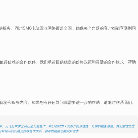
供服务。湖州SMC电缸回收网络覆盖全国，确保每个角落的客户都能享受到同
您值得信赖的合作伙伴。我们承诺提供稳定的价格政策和灵活的合作模式，帮助
心优势和服务内容。如果您有任何疑问或需要进一步的帮助，请随时联系我们。
服务。无论是单次交易还是长期合作，我们都致力于为客户提供便捷、可靠的服务体验。我们的优势之一
是希望与我们建立持续合作关系，都可以根据您的实际需求…