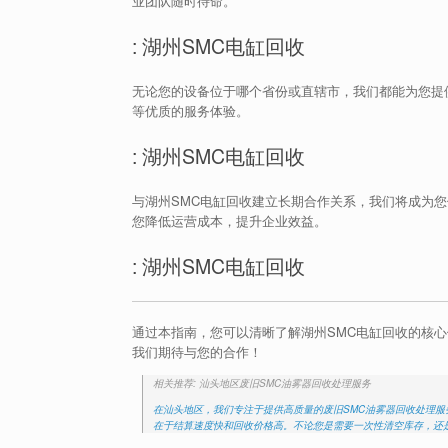
业团队随时待命。
: 湖州SMC电缸回收
无论您的设备位于哪个省份或直辖市，我们都能为您提
等优质的服务体验。
: 湖州SMC电缸回收
与湖州SMC电缸回收建立长期合作关系，我们将成为
您降低运营成本，提升企业效益。
: 湖州SMC电缸回收
通过本指南，您可以清晰了解湖州SMC电缸回收的核
我们期待与您的合作！
相关推荐: 汕头地区废旧SMC油雾器回收处理服务
在汕头地区，我们专注于提供高质量的废旧SMC油雾器回收处理
在于结算速度快和回收价格高。不论您是需要一次性清空库存，还