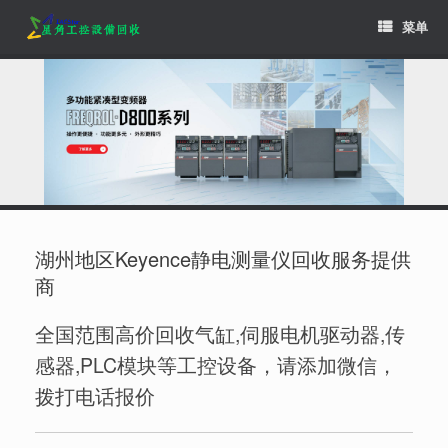
Skip
菜单
to
content
湖州地区Keyence静电测量仪回收服务提供
商
全国范围高价回收气缸,伺服电机驱动器,传
感器,PLC模块等工控设备，请添加微信，
拨打电话报价