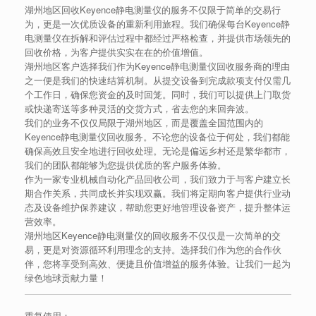
湖州地区回收Keyence静电测量仪的服务不仅限于简单的交易行
为，更是一次优质设备的重新利用旅程。我们确保每台Keyence静
电测量仪在拆解和评估过程中都经过严格检查，并提供市场领先的
回收价格，为客户提供实实在在的价值增值。
湖州地区客户选择我们作为Keyence静电测量仪回收服务商的理由
之一便是我们的快速结算机制。从提交设备到完成款项支付仅需几
个工作日，确保您资金的及时回笼。同时，我们可以提供上门取货
或快递寄送等多种灵活的交货方式，省去您的来回奔波。
我们的业务不仅仅局限于湖州地区，而是覆盖全国范围内的
Keyence静电测量仪回收服务。不论您的设备位于何处，我们都能
确保高效且安全地进行回收处理。无论是偏远乡村还是繁华都市，
我们的团队都能够为您提供优质的客户服务体验。
作为一家专业机械自动化产品回收公司，我们致力于与客户建立长
期合作关系，共同成长并实现双赢。我们将定期向客户提供行业动
态及设备维护保养建议，帮助您更好地管理设备资产，提升整体运
营效率。
湖州地区Keyence静电测量仪的回收服务不仅仅是一次简单的交
易，更是对资源循环利用理念的支持。选择我们作为您的合作伙
伴，您将享受到高效、便捷且价值增益的服务体验。让我们一起为
绿色地球贡献力量！
重复使用：