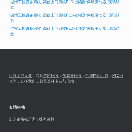
湖州工控设备回收_高价上门回收PLC/变频器/伺服驱动器_现场结
款
温州工控设备回收_高价上门回收PLC/变频器/伺服驱动器_现场结
款
淮安工控设备回收_高价上门回收PLC/变频器/伺服驱动器_现场结
款
回收工控设备
，包括
气缸回收
，
传感器回收
，
伺服电机回收
，
PLC回
收
等，选择我们，就是选择专业与信赖！
友情链接
山东钢格板厂家
|
株洲建材