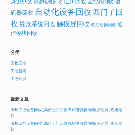
龙回收
汇川回收
编
温控器回收
步进电机回收
自动化设备回收
西门子回
码器回收
收
触摸屏回收
视觉系统回收
通
软启动器回收
信模块回收
分类
回收工控
工控新闻
工控知识
最新文章
漳州工控设备回收_高价上门回收PLC/变频器/伺服驱动器_现场结
款
滁州工控设备回收_高价上门回收PLC/变频器/伺服驱动器_现场结
款