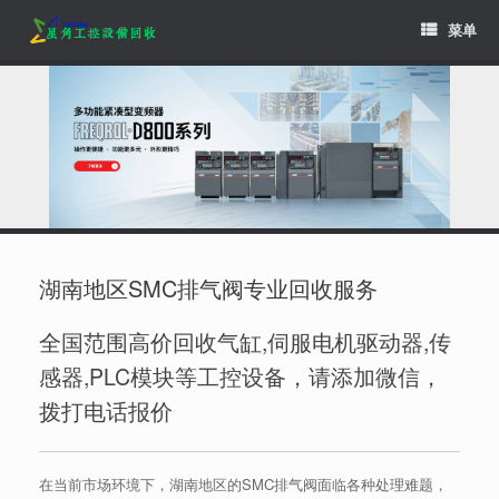
Skip
菜单
to
content
湖南地区SMC排气阀专业回收服务
全国范围高价回收气缸,伺服电机驱动器,传
感器,PLC模块等工控设备，请添加微信，
拨打电话报价
在当前市场环境下，湖南地区的SMC排气阀面临各种处理难题，