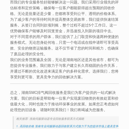
而我们的专业服务恰好能够解决这一问题。我们采用行业领先的评
估标准和定价策略，确保每一位客户都能获得超出预期的回收价
格。无论是批量还是少量，您都将享受到公平、透明的价格体系。
为了减少客户的等待时间并提高整体交易效率，我们提供快速结算
服务。从签订合同到款项到账，整个过程不超过5个工作日。这一
优势确保客户能够及时回笼资金，并迅速投入到新的项目中去。
对于不同需求的用户群体，我们提供了上门取货和快递两种便捷的
服务模式。无论您身处何地，只需一个电话或在线申请即可享受高
效、安全的物资运输服务。这不仅节省了您的时间和精力，也确保
了废品处理的安全性。
我们的业务范围遍及全国，无论是湖南地区还是其他省市，都可为
您提供专业服务。我们致力于与客户建立长久而稳固的合作关系，
并通过不断的优化改进来满足客户的多样化需求。选择我们，您将
享受到更可靠、更具竞争力的回收解决方案。
总之，湖南SMC排气阀回收服务是我们为客户提供的一站式解决
方案。我们的目标是帮助每一位客户实现废旧物资的有效处置和价
值最大化，同时也致力于推动环保事业的发展。如果您正考虑如何
处理您的旧设备，请随时联系我们！我们将竭诚为您服务。
相关推荐: 淮南伺服驱动器专业回收服务联系方式揭晓
1. 高回收价格 淮南专业伺服驱动器回收联系方式致力于为您提供市场上最具竞争