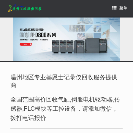
Skip
菜单
to
content
温州地区专业基恩士记录仪回收服务提供
商
全国范围高价回收气缸,伺服电机驱动器,传
感器,PLC模块等工控设备，请添加微信，
拨打电话报价