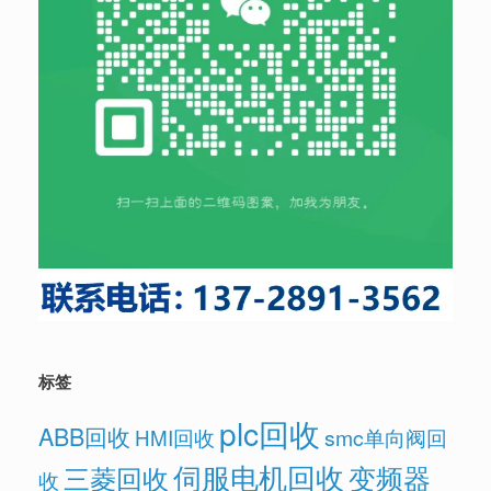
标签
plc回收
ABB回收
HMI回收
smc单向阀回
伺服电机回收
变频器
三菱回收
收