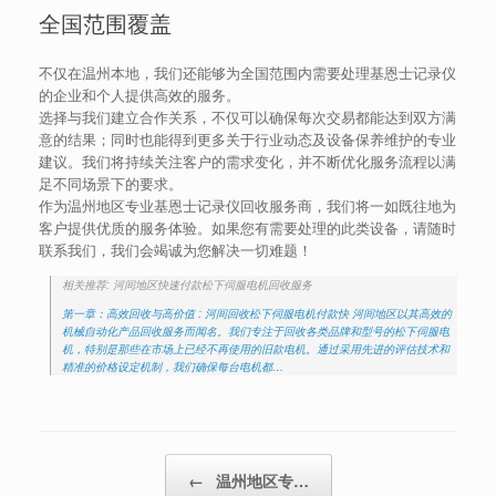
全国范围覆盖
不仅在温州本地，我们还能够为全国范围内需要处理基恩士记录仪
的企业和个人提供高效的服务。
选择与我们建立合作关系，不仅可以确保每次交易都能达到双方满
意的结果；同时也能得到更多关于行业动态及设备保养维护的专业
建议。我们将持续关注客户的需求变化，并不断优化服务流程以满
足不同场景下的要求。
作为温州地区专业基恩士记录仪回收服务商，我们将一如既往地为
客户提供优质的服务体验。如果您有需要处理的此类设备，请随时
联系我们，我们会竭诚为您解决一切难题！
相关推荐: 河间地区快速付款松下伺服电机回收服务
第一章：高效回收与高价值 : 河间回收松下伺服电机付款快 河间地区以其高效的
机械自动化产品回收服务而闻名。我们专注于回收各类品牌和型号的松下伺服电
机，特别是那些在市场上已经不再使用的旧款电机。通过采用先进的评估技术和
精准的价格设定机制，我们确保每台电机都…
Post navigation
←
温州地区专…