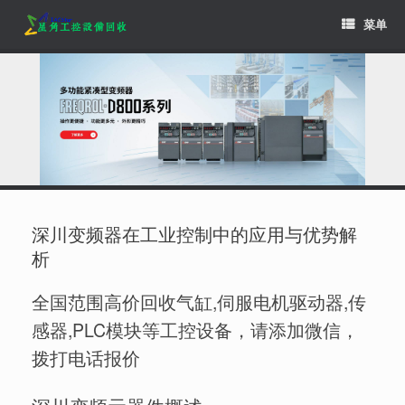
Skip
菜单
to
content
深川变频器在工业控制中的应用与优势解
析
全国范围高价回收气缸,伺服电机驱动器,传
感器,PLC模块等工控设备，请添加微信，
拨打电话报价