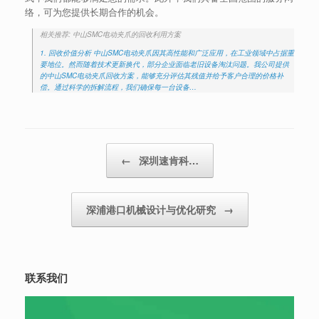
络，可为您提供长期合作的机会。
相关推荐: 中山SMC电动夹爪的回收利用方案
1. 回收价值分析 中山SMC电动夹爪因其高性能和广泛应用，在工业领域中占据重
要地位。然而随着技术更新换代，部分企业面临老旧设备淘汰问题。我公司提供
的中山SMC电动夹爪回收方案，能够充分评估其残值并给予客户合理的价格补
偿。通过科学的拆解流程，我们确保每一台设备…
Post navigation
←
深圳速肯科…
深浦港口机械设计与优化研究
→
联系我们