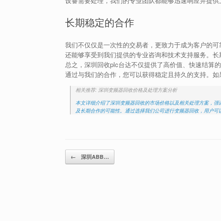
设备需要处理，我们的专业团队都能够迅速响应并提供
长期稳定的合作
我们不仅仅是一次性的交易者，更致力于成为客户的可靠
还能够享受到我们提供的专业咨询和技术支持服务。长
总之，深圳回收plc台达不仅提供了高价值、快速结算
通过与我们的合作，您可以获得稳定且持久的支持。如
相关推荐: 深圳变频器回收价格及处理方案分析
本文详细介绍了深圳变频器回收的市场价格以及相关处理方案，强
及长期合作的可能性。通过选择我们公司进行变频器回收，用户可
Post navigation
←
深圳ABB…