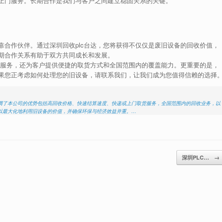
上门服务。长期合作是我们与客户之间建立稳固关系的关键。
合作伙伴。通过深圳回收plc台达，您将获得不仅仅是废旧设备的回收价值，
期合作关系有助于双方共同成长和发展。
的服务，还为客户提供便捷的取货方式和全国范围内的覆盖能力。更重要的是，
果您正考虑如何处理您的旧设备，请联系我们，让我们成为您值得信赖的选择
调了本公司的优势包括高回收价格、快速结算速度、快递或上门取货服务，全国范围内的回收业务，以
以最大化地利用旧设备的价值，并确保环保与经济效益并重。…
深圳PLC…
→