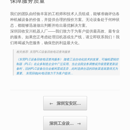
保障服务质量
我们的团队由经验丰富的工程师和技术人员组成，能够准确评估各
种机械设备的价值，并提供合理的报价方案。无论设备处于何种状
态，都能够迅速做出判断并给出最优解决方案。
深圳回收安川机器人厂——我们致力于为客户提供最高效、最专业
的服务。如果您正考虑处理旧机器或生产线，请立即联系我们！我
们将竭诚为您服务，确保您的利益最大化。
相关推荐: 东莞PLC设备回收电话查询服务
《东莞PLC设备回收电话查询服务》 随着工业自动化技术的发展，可编程逻辑控
制器（PLC）在众多制造企业中广泛应用。当企业因业务调整或升级需要更新设
备时，旧的PLC设备往往会被闲置或丢弃，此时选择合适的回收渠道就显得尤为
重要。 东莞回收plc电话致力于为客户提供…
Post navigation
←
深圳宝安区…
深圳工业设…
→