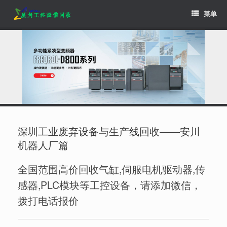
Skip
菜单
to
content
深圳工业废弃设备与生产线回收——安川
机器人厂篇
全国范围高价回收气缸,伺服电机驱动器,传
感器,PLC模块等工控设备，请添加微信，
拨打电话报价