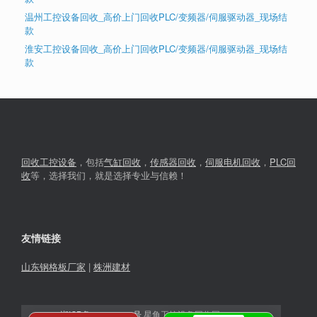
温州工控设备回收_高价上门回收PLC/变频器/伺服驱动器_现场结
款
淮安工控设备回收_高价上门回收PLC/变频器/伺服驱动器_现场结
款
回收工控设备
，包括
气缸回收
，
传感器回收
，
伺服电机回收
，
PLC回
收
等，选择我们，就是选择专业与信赖！
友情链接
山东钢格板厂家
|
株洲建材
湘ICP备2023030366号
星角工控设备回收网© 2026