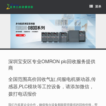
Skip
菜单
to
content
深圳宝安区专业OMRON plc回收服务提供
商
全国范围高价回收气缸,伺服电机驱动器,传
感器,PLC模块等工控设备，请添加微信，
拨打电话报价
我们与多家企业合作，确保每台设备都能获得最优的回收价格，帮