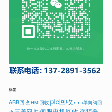
标签
plc回收
ABB回收
HMI回收
smc单向阀回
伺服电机回收
变频器
三菱回收