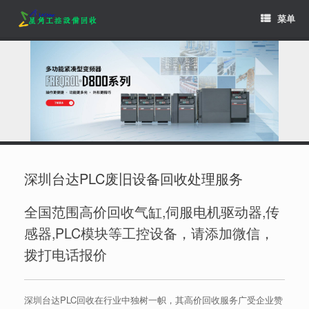
Skip
菜单
to
content
深圳台达PLC废旧设备回收处理服务
全国范围高价回收气缸,伺服电机驱动器,传
感器,PLC模块等工控设备，请添加微信，
拨打电话报价
深圳台达PLC回收在行业中独树一帜，其高价回收服务广受企业赞