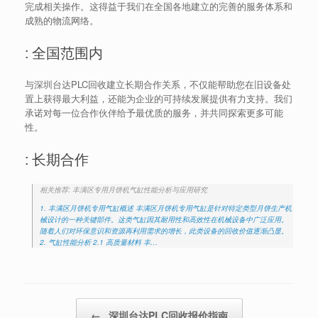
完成相关操作。这得益于我们在全国各地建立的完善的服务体系和
成熟的物流网络。
: 全国范围内
与深圳台达PLC回收建立长期合作关系，不仅能帮助您在旧设备处
置上获得最大利益，还能为企业的可持续发展提供有力支持。我们
承诺对每一位合作伙伴给予最优质的服务，并共同探索更多可能
性。
: 长期合作
相关推荐: 丰满区专用月饼机气缸性能分析与应用研究
1. 丰满区月饼机专用气缸概述 丰满区月饼机专用气缸是针对特定类型月饼生产机
械设计的一种关键部件。这类气缸因其耐用性和高效性在机械设备中广泛应用。
随着人们对环保意识和资源再利用需求的增长，此类设备的回收价值逐渐凸显。
2. 气缸性能分析 2.1 高质量材料 丰…
Post navigation
←
深圳台达PLC回收报价指南