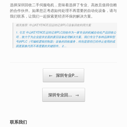
选择深圳回收二手伺服电机，意味着选择了专业、高效且值得信赖
的合作伙伴。如果您正考虑如何处理不再需要的自动化设备，请与
我们联系，让我们一起探索更经济环保的解决方案。
相关推荐: 中山KEYENCE旧运转记录PLC设备回收利用方案
1. 引言 中山KEYENCE运转记录PLC回收作为一家专业的机械自动化产品回收公
司，致力于为企业提供全面的废旧设备处理解决方案。我们专注于各种品牌和型
号的PLC（可编程逻辑控制器）设备的回收服务，特别是那些已经停止使用的或
因更新换代而不再需要的关键部件。 2…
Post navigation
←
深圳专业P…
深圳专业回…
→
联系我们