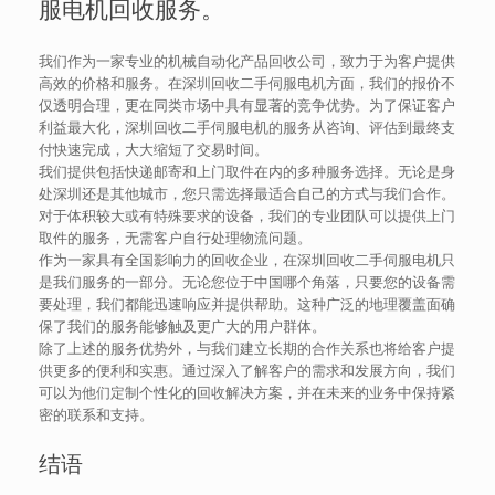
服电机回收服务。
我们作为一家专业的机械自动化产品回收公司，致力于为客户提供
高效的价格和服务。在深圳回收二手伺服电机方面，我们的报价不
仅透明合理，更在同类市场中具有显著的竞争优势。为了保证客户
利益最大化，深圳回收二手伺服电机的服务从咨询、评估到最终支
付快速完成，大大缩短了交易时间。
我们提供包括快递邮寄和上门取件在内的多种服务选择。无论是身
处深圳还是其他城市，您只需选择最适合自己的方式与我们合作。
对于体积较大或有特殊要求的设备，我们的专业团队可以提供上门
取件的服务，无需客户自行处理物流问题。
作为一家具有全国影响力的回收企业，在深圳回收二手伺服电机只
是我们服务的一部分。无论您位于中国哪个角落，只要您的设备需
要处理，我们都能迅速响应并提供帮助。这种广泛的地理覆盖面确
保了我们的服务能够触及更广大的用户群体。
除了上述的服务优势外，与我们建立长期的合作关系也将给客户提
供更多的便利和实惠。通过深入了解客户的需求和发展方向，我们
可以为他们定制个性化的回收解决方案，并在未来的业务中保持紧
密的联系和支持。
结语