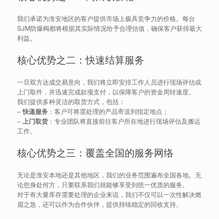
我们承诺为淮安地区的客户提供市场上极具竞争力的价格。每台
SJM防爆阀都将根据其实际情况给予合理估值，确保客户获得最大
利益。
核心优势之二：快速结算服务
一旦双方达成交易意向，我们将立即安排工作人员进行现场评估或
上门取件，并迅速完成款项支付，以保障客户的资金周转速度。
我们提供多种灵活的取货方式，包括：
–
快递服务
：客户可将需处理的产品寄送到指定地点；
–
上门取货
：专业团队将直接前往客户所在地进行现场评估及搬运
工作。
核心优势之三：覆盖全国的服务网络
无论是淮安本地还是其他地区，我们的业务范围遍布全国各地。无
论您身处何方，只要联系我们就能够享受到统一优质的服务。
对于有大量库存需要处理的企业来说，我们不仅可以一次性解决燃
眉之急，还可以作为合作伙伴，提供持续稳定的回收支持。