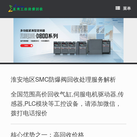
Skip
菜单
to
content
淮安地区SMC防爆阀回收处理服务解析
全国范围高价回收气缸,伺服电机驱动器,传
感器,PLC模块等工控设备，请添加微信，
拨打电话报价
核心优势之一：高回收价格