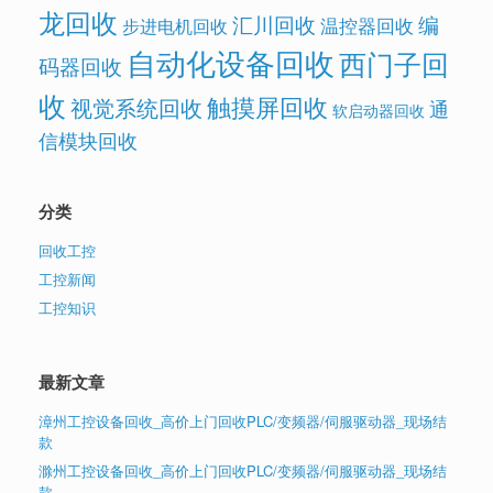
龙回收
汇川回收
编
温控器回收
步进电机回收
自动化设备回收
西门子回
码器回收
收
触摸屏回收
视觉系统回收
通
软启动器回收
信模块回收
分类
回收工控
工控新闻
工控知识
最新文章
漳州工控设备回收_高价上门回收PLC/变频器/伺服驱动器_现场结
款
滁州工控设备回收_高价上门回收PLC/变频器/伺服驱动器_现场结
款