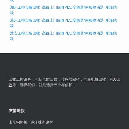
湖州工控设备回收_高价上门回收PLC/变频器/伺服驱动器_现场结
款
温州工控设备回收_高价上门回收PLC/变频器/伺服驱动器_现场结
款
淮安工控设备回收_高价上门回收PLC/变频器/伺服驱动器_现场结
款
回收工控设备
，包括
气缸回收
，
传感器回收
，
伺服电机回收
，
PLC回
收
等，选择我们，就是选择专业与信赖！
友情链接
山东钢格板厂家
|
株洲建材