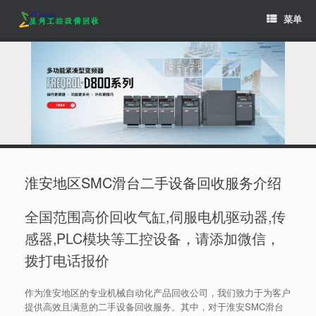
Skip
菜单
to
content
淮安地区SMC滑台二手设备回收服务介绍
全国范围高价回收气缸,伺服电机驱动器,传
感器,PLC模块等工控设备，请添加微信，
拨打电话报价
作为淮安地区的专业机械自动化产品回收公司，我们致力于为客户
提供高效且满意的二手设备回收服务。其中，对于淮安SMC滑台