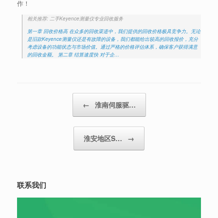
作！
相关推荐: 二手Keyence测量仪专业回收服务
第一章 回收价格高 在众多的回收渠道中，我们提供的回收价格极具竞争力。无论
是旧款Keyence测量仪还是有故障的设备，我们都能给出较高的回收报价，充分
考虑设备的功能状态与市场价值。通过严格的价格评估体系，确保客户获得满意
的回收金额。 第二章 结算速度快 对于企…
Post navigation
←
淮南伺服驱…
淮安地区S…
→
联系我们