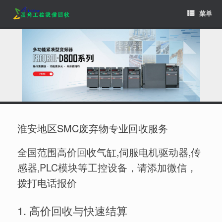
Skip
菜单
to
content
淮安地区SMC废弃物专业回收服务
全国范围高价回收气缸,伺服电机驱动器,传
感器,PLC模块等工控设备，请添加微信，
拨打电话报价
1. 高价回收与快速结算