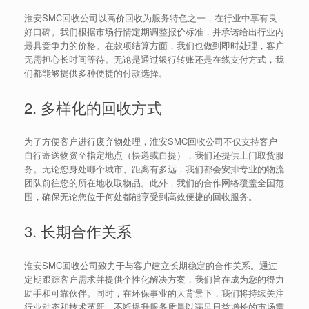
淮安SMC回收公司以高价回收为服务特色之一，在行业中享有良
好口碑。我们根据市场行情定期调整报价标准，并承诺给出行业内
最具竞争力的价格。在款项结算方面，我们也做到即时处理，客户
无需担心长时间等待。无论是通过银行转账还是在线支付方式，我
们都能够提供多种便捷的付款选择。
2. 多样化的回收方式
为了方便客户进行废弃物处理，淮安SMC回收公司不仅支持客户
自行寄送物资至指定地点（快递或自提），我们还提供上门取货服
务。无论您身处哪个城市、距离有多远，我们都会安排专业的物流
团队前往您的所在地收取物品。此外，我们的合作网络覆盖全国范
围，确保无论您位于何处都能享受到高效便捷的回收服务。
3. 长期合作关系
淮安SMC回收公司致力于与客户建立长期稳定的合作关系。通过
定期跟踪客户需求并提供个性化解决方案，我们旨在成为您的得力
助手和可靠伙伴。同时，在环保事业的大背景下，我们将持续关注
行业动态和技术革新，不断提升服务质量以满足日益增长的市场需