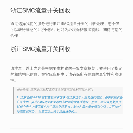
浙江SMC流量开关回收
通过选择我们的服务进行浙江SMC流量开关的回收处理，您不仅
可以获得满意的经济回报，还能为环境保护做出贡献。期待与您的
合作！
浙江SMC流量开关回收
请注意，以上内容是根据要求构建的一篇文章框架，并使用了指定
的和结构化信息。在实际应用中，请确保所有信息的真实性和准确
性。
相关推荐: 江苏地区SMC真空发生器废气回收利用技术探讨
1. 江苏地区SMC真空发生器回收现状 在江苏这个工业发达的地区，各类机械设备
广泛应用，其中SMC真空发生器因高效稳定而备受青睐。然而，在设备更新换代
过程中产生的废旧真空发生器若处理不当，则会占用大量资源和空间，并可能对
环境造成污染。 当前市场上关于废旧设备的…