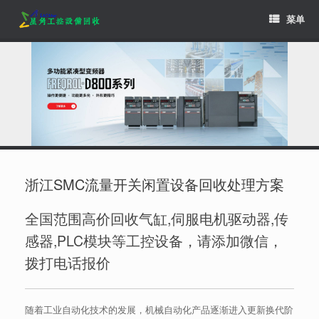
Skip
菜单
to
content
浙江SMC流量开关闲置设备回收处理方案
全国范围高价回收气缸,伺服电机驱动器,传
感器,PLC模块等工控设备，请添加微信，
拨打电话报价
随着工业自动化技术的发展，机械自动化产品逐渐进入更新换代阶