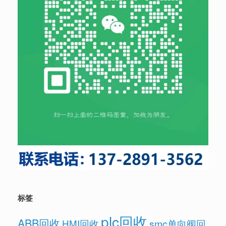
标签
plc回收
ABB回收
HMI回收
smc单向阀回