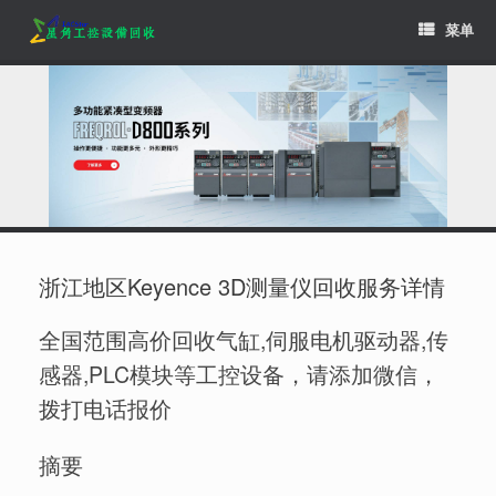
Skip
菜单
to
content
浙江地区Keyence 3D测量仪回收服务详情
全国范围高价回收气缸,伺服电机驱动器,传
感器,PLC模块等工控设备，请添加微信，
拨打电话报价
摘要