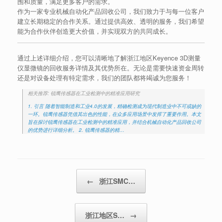
围和质量，满足更多客户的需求。
作为一家专业机械自动化产品回收公司，我们致力于与每一位客户
建立长期稳定的合作关系。通过提供高效、透明的服务，我们希望
能为合作伙伴创造更大价值，并实现双方的共同成长。
通过上述详细介绍，您可以清晰地了解浙江地区Keyence 3D测量
仪显微镜的回收服务详情及其优势所在。无论是需要快速资金周转
还是对设备处理有特定需求，我们的团队都将竭诚为您服务！
相关推荐: 锐鹰传感器在工业检测中的精准应用研究
1. 引言 随着智能制造和工业4.0的发展，精确检测成为现代制造业中不可或缺的
一环。锐鹰传感器凭借其出色的性能，在众多应用场景中发挥了重要作用。本文
旨在探讨锐鹰传感器在工业检测中的精准应用，并结合机械自动化产品回收公司
的优势进行详细分析。 2. 锐鹰传感器的精…
Post navigation
←
浙江SMC…
浙江地区S…
→