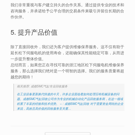
我们非常重视与客户建立持久的合作关系。通过提供专业的技术和
咨询服务，并承诺给予公平合理的交易条件来吸引并留住长期的合
作伙伴。
5. 提升产品价值
除了直接回收外，我们还为客户提供维修保养服务。这不仅有助于
延长松下伺服电机的使用寿命，还能确保其性能稳定可靠，从而进
一步提升整体价值。
总结而言，如果您正在寻找可靠的浙江地区松下伺服电机维修保养
服务，那么选择我们绝对是一个明智的选择。我们的服务质量将超
越您的期待！
相关推荐: 成都SMC气缸专业回收服务
在工业设备更新换代快速的今天，许多企业面临着如何处理旧有机械设备的问
题。成都SMC气缸回收公司作为专业的机械自动化产品回收服务商，在这一领域
积累了丰富的经验和技术优势。 – : 成都SMC气缸回收 对于需要资金周转的企业
来说，高效且高价值的回收服务至关重…