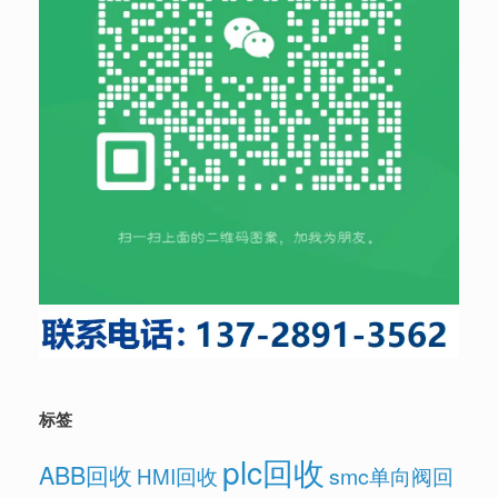
标签
plc回收
ABB回收
HMI回收
smc单向阀回