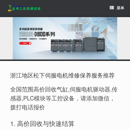
Skip
菜单
to
content
浙江地区松下伺服电机维修保养服务推荐
全国范围高价回收气缸,伺服电机驱动器,传
感器,PLC模块等工控设备，请添加微信，
拨打电话报价
1. 高价回收与快速结算