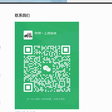
联系我们
便
收
支