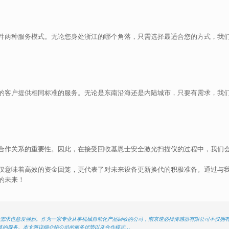
件两种服务模式。无论您身处浙江的哪个角落，只需选择最适合您的方式，我
的客户提供相同标准的服务。无论是东南沿海还是内陆城市，只要有需求，我
合作关系的重要性。因此，在接受回收基恩士安全激光扫描仪的过程中，我们
仅意味着高效的资金回笼，更代表了对未来设备更新换代的积极准备。通过与
的未来！
代需求也愈发强烈。作为一家专业从事机械自动化产品回收的公司，南京速必得传感器有限公司不仅拥
算的服务。本文将详细介绍公司的服务优势以及合作模式…