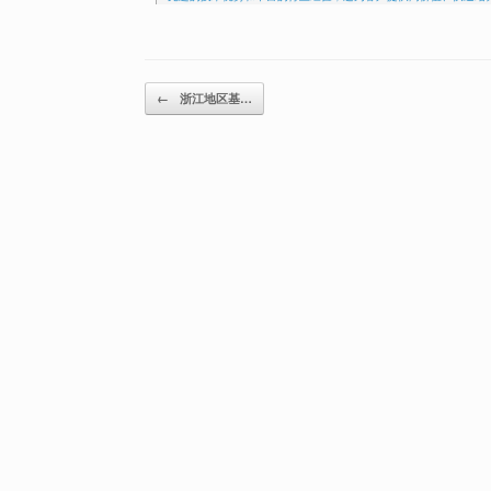
Post navigation
←
浙江地区基…