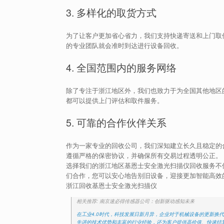
3. 多样化的取货方式
为了让客户更加省心省力，我们支持快递寄送和上门取
的专业团队就会准时到达进行设备回收。
4. 全国范围内的服务网络
除了专注于浙江地区外，我们也致力于为全国其他地区
都可以提供上门评估和取件服务。
5. 可靠的合作伙伴关系
作为一家专业的回收公司，我们深知建立长久且稳定的
遵循严格的保密协议，并确保所有交易过程透明公正。
选择我们的浙江地区基恩士安全激光扫描仪回收服务不
们合作，您可以安心地告别旧设备，迎接更加智能高效
浙江回收基恩士安全激光扫描仪
相关推荐: 南京速必得传感器公司：创新驱动感知未来
在工业4.0时代，科技发展日新月异，企业对于机械设备的更新换
先进的技术优势和丰富的行业经验，还为客户提供高价值、快速结