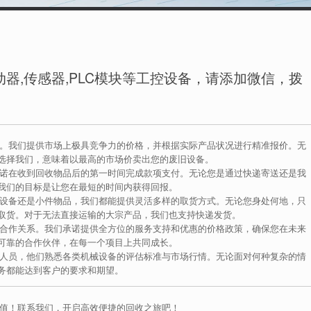
器,传感器,PLC模块等工控设备，请添加微信，拨
位。我们提供市场上极具竞争力的价格，并根据实际产品状况进行精准报价。无
选择我们，意味着以最高的市场价卖出您的废旧设备。
承诺在收到回收物品后的第一时间完成款项支付。无论您是通过快递寄送还是我
我们的目标是让您在最短的时间内获得回报。
件设备还是小件物品，我们都能提供灵活多样的取货方式。无论您身处何地，只
取货。对于无法直接运输的大宗产品，我们也支持快递发货。
的合作关系。我们承诺提供全方位的服务支持和优惠的价格政策，确保您在未来
可靠的合作伙伴，在每一个项目上共同成长。
术人员，他们熟悉各类机械设备的评估标准与市场行情。无论面对何种复杂的情
务都能达到客户的要求和期望。
价值！联系我们，开启高效便捷的回收之旅吧！