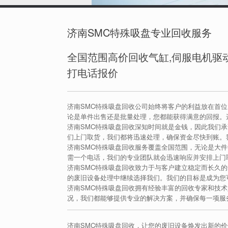
济南SMC特殊吸盘专业回收服务
全国范围高价回收气缸,伺服电机驱动
打电话报价
济南SMC特殊吸盘回收公司始终将客户的利益放在首
论是单件出售还是批量处理，您都能获得满意的回报。
济南SMC特殊吸盘回收深知时间就是金钱，因此我们
们上门取货，我们都将迅速处理，确保资金尽快到账。
济南SMC特殊吸盘回收服务覆盖全国范围，无论是大
需一个电话，我们的专业团队就会迅速响应并安排上门
济南SMC特殊吸盘回收致力于与客户建立稳定而长久
的废旧设备处理中继续选择我们。我们的目标是成为您
济南SMC特殊吸盘回收拥有经验丰富的回收专家和技
况，我们都能够提供专业的解决方案，并确保每一项服
济南SMC特殊吸盘回收，让您的废旧设备焕发出新的