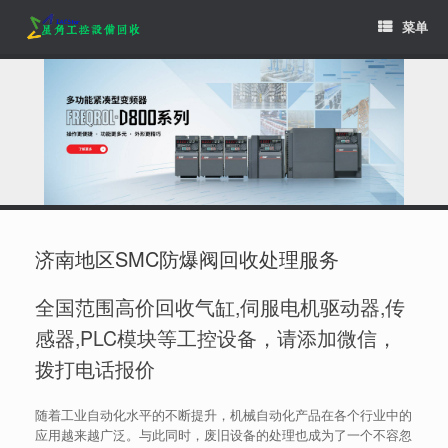
Skip
菜单
to
content
济南地区SMC防爆阀回收处理服务
全国范围高价回收气缸,伺服电机驱动器,传
感器,PLC模块等工控设备，请添加微信，
拨打电话报价
随着工业自动化水平的不断提升，机械自动化产品在各个行业中的
应用越来越广泛。与此同时，废旧设备的处理也成为了一个不容忽