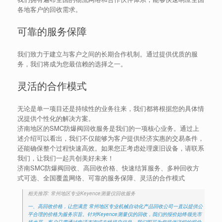
各地客户的回收需求。
可靠的服务保障
我们致力于建立与客户之间的长期合作机制。通过提供优质的服
务，我们将成为您最信赖的选择之一。
灵活的合作模式
无论是单一项目还是持续性的业务往来，我们都将根据您的具体情
况提供个性化的解决方案。
济南地区的SMC防爆阀回收服务是我们的一项核心业务。通过上
述介绍可以看出，我们不仅能够为客户提供经济实惠的交易条件，
还能确保整个过程快速高效。如果您正考虑处理废旧设备，请联系
我们，让我们一起共创美好未来！
济南SMC防爆阀回收、高回收价格、快速结算服务、多种回收方
式可选、全国覆盖网络、可靠的服务保障、灵活的合作模式
相关推荐: 常州地区专业Keyence测量仪回收服务
一、高回收价格，让您满意 常州地区专业机械自动化产品回收公司一直以提供公
平合理的价格为服务宗旨。针对Keyence测量仪的回收，我们的报价始终领先市
场水平。客户只需通过电话咨询或在线提交信息，我们即可为您提供详细的报价