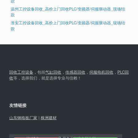
款
温州工控设备回收_高价上门回收PLC/变频器/伺服驱动器_现场结
款
淮安工控设备回收_高价上门回收PLC/变频器/伺服驱动器_现场结
款
回收工控设备
，包括
气缸回收
，
传感器回收
，
伺服电机回收
，
PLC回
收
等，选择我们，就是选择专业与信赖！
友情链接
山东钢格板厂家
|
株洲建材