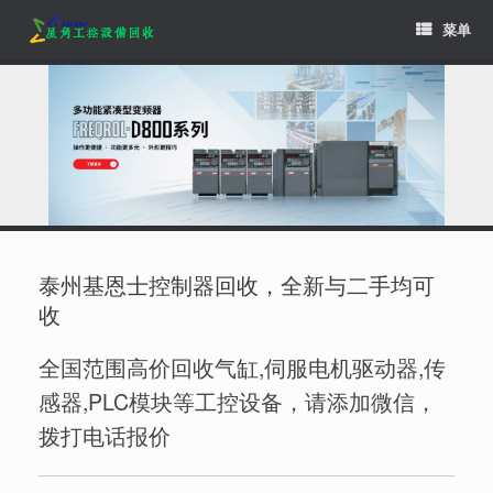
Skip
菜单
to
content
泰州基恩士控制器回收，全新与二手均可
收
全国范围高价回收气缸,伺服电机驱动器,传
感器,PLC模块等工控设备，请添加微信，
拨打电话报价