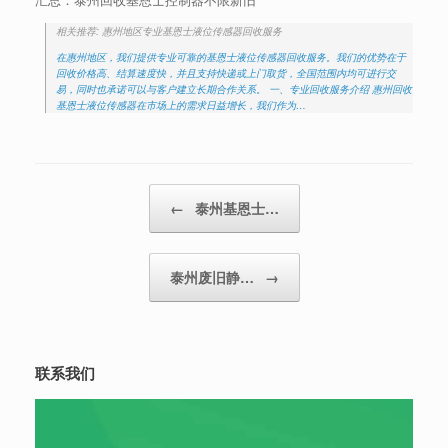
相关推荐: 惠州地区专业基恩士液位传感器回收服务
在惠州地区，我们提供专业可靠的基恩士液位传感器回收服务。我们的优势在于
回收价格高、结算速度快，并且支持快递或上门取货，全国范围内均可进行交
易，同时也承诺可以与客户建立长期合作关系。 一、专业回收服务介绍 惠州回收
基恩士液位传感器在市场上的需求日益增长，我们作为…
Post navigation
←
泰州基恩士…
泰州废旧静…
→
联系我们