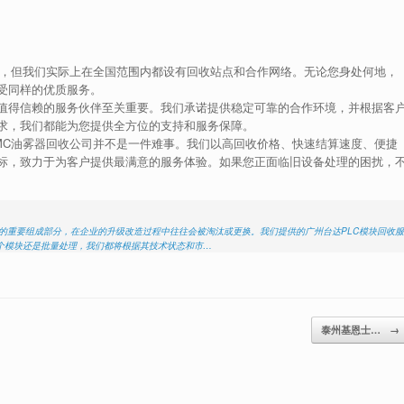
务，但我们实际上在全国范围内都设有回收站点和合作网络。无论您身处何地，
受同样的优质服务。
值得信赖的服务伙伴至关重要。我们承诺提供稳定可靠的合作环境，并根据客
求，我们都能为您提供全方位的支持和服务保障。
MC油雾器回收公司并不是一件难事。我们以高回收价格、快速结算速度、便捷
标，致力于为客户提供最满意的服务体验。如果您正面临旧设备处理的困扰，
动化的重要组成部分，在企业的升级改造过程中往往会被淘汰或更换。我们提供的广州台达PLC模块回收服
个模块还是批量处理，我们都将根据其技术状态和市…
泰州基恩士…
→