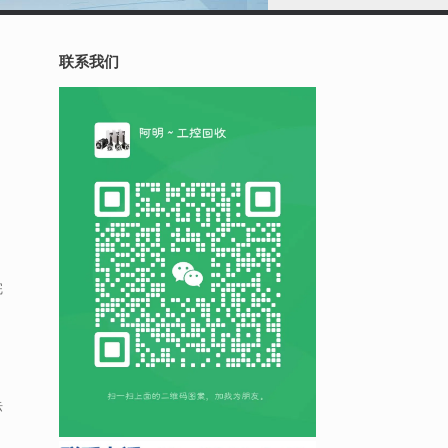
联系我们
完
际