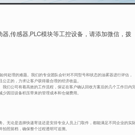
器,传感器,PLC模块等工控设备，请添加微信，拨
临如何处理的难题。我们的专业团队会针对不同型号和状态的油雾器进行评估，
且公正的，力求让客户获得最合理的经济收益。
。我们公司有着高效的工作流程，保证在客户确认回收方案后的几个工作日内
减少因旧设备积压带来的管理成本和仓储费用。
务。无论是选择快递寄送还是安排专业人员上门取件，都能满足不同企业的实
并拍照留档，确保整个过程透明可追溯。