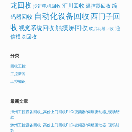
龙回收
汇川回收
编
温控器回收
步进电机回收
自动化设备回收
西门子回
码器回收
收
触摸屏回收
视觉系统回收
通
软启动器回收
信模块回收
分类
回收工控
工控新闻
工控知识
最新文章
漳州工控设备回收_高价上门回收PLC/变频器/伺服驱动器_现场结
款
滁州工控设备回收_高价上门回收PLC/变频器/伺服驱动器_现场结
款