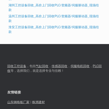
湖州工控设备回收_高价上门回收PLC/变频器/伺服驱动器_现场结
款
温州工控设备回收_高价上门回收PLC/变频器/伺服驱动器_现场结
款
淮安工控设备回收_高价上门回收PLC/变频器/伺服驱动器_现场结
款
回收工控设备
，包括
气缸回收
，
传感器回收
，
伺服电机回收
，
PLC回
收
等，选择我们，就是选择专业与信赖！
友情链接
山东钢格板厂家
|
株洲建材