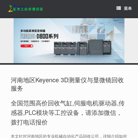
Skip
菜单
to
content
河南地区Keyence 3D测量仪与显微镜回收
服务
全国范围高价回收气缸,伺服电机驱动器,传
感器,PLC模块等工控设备，请添加微信，
拨打电话报价
本文针对河南地区的专业机械自动化产品回收公司，详细介绍如何