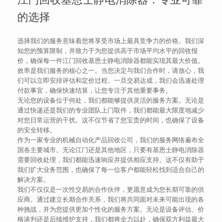
的选择
选择我们的服务意味着您将享受市场上最具竞争力的价格。我们深
知您的预算限制，并致力于为您提供高于市场平均水平的回收报
价，确保每一件江门回收基恩士静电消除器都能实现其最大价值。
效率是我们服务的核心之一。当您决定与我们合作时，请放心，我
们可以立即安排评估和定价过程。一旦交易达成，我们会迅速处理
付款事宜，确保快速结算，让您专注于其他重要事务。
无论您的设备位于何处，我们都能够提供灵活的服务方案。无论是
通过快递还是我们的专业团队上门取件，我们都能最大限度地减少
对您日常运营的干扰。这不仅节省了您宝贵的时间，也确保了设备
的安全转移。
作为一家专业的机械自动化产品回收公司，我们的服务网络遍布全
国各主要城市。无论江门还是其他地区，只要有基恩士静电消除器
需要回收处理，我们都能迅速响应并提供相应支持。这不仅有助于
我们扩大业务范围，也确保了每一位客户都能轻松找到适合自己的
解决方案。
我们不仅仅是一次性交易的合作伙伴，更愿意成为您长期可靠的供
应商。通过建立长期合作关系，我们将共同面对未来可能出现的各
种挑战，并为您提供更加个性化的服务方案。无论是设备评估、价
格谈判还是后续维护支持，我们都将全力以赴，确保双方利益最大