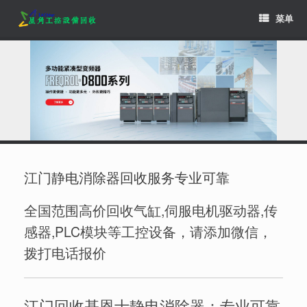
Skip
菜单
to
content
江门静电消除器回收服务专业可靠
全国范围高价回收气缸,伺服电机驱动器,传
感器,PLC模块等工控设备，请添加微信，
拨打电话报价
江门回收基恩士静电消除器：专业可靠