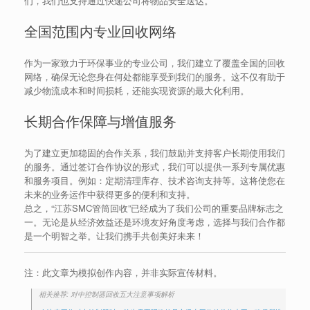
们，我们也支持通过快递公司将物品安全送达。
全国范围内专业回收网络
作为一家致力于环保事业的专业公司，我们建立了覆盖全国的回收
网络，确保无论您身在何处都能享受到我们的服务。这不仅有助于
减少物流成本和时间损耗，还能实现资源的最大化利用。
长期合作保障与增值服务
为了建立更加稳固的合作关系，我们鼓励并支持客户长期使用我们
的服务。通过签订合作协议的形式，我们可以提供一系列专属优惠
和服务项目。例如：定期清理库存、技术咨询支持等。这将使您在
未来的业务运作中获得更多的便利和支持。
总之，“江苏SMC管筒回收”已经成为了我们公司的重要品牌标志之
一。无论是从经济效益还是环境友好角度考虑，选择与我们合作都
是一个明智之举。让我们携手共创美好未来！
注：此文章为模拟创作内容，并非实际宣传材料。
相关推荐: 对中控制器回收五大注意事项解析