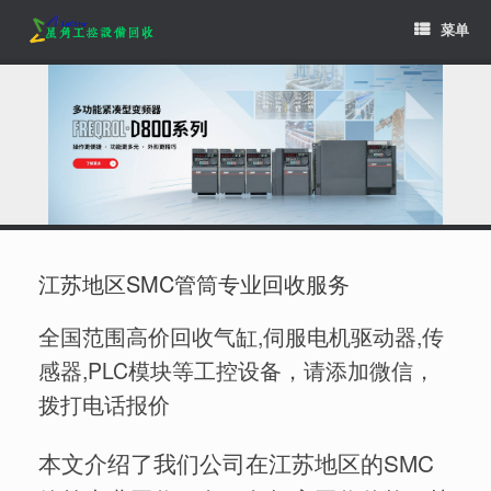
Skip
菜单
to
content
江苏地区SMC管筒专业回收服务
全国范围高价回收气缸,伺服电机驱动器,传
感器,PLC模块等工控设备，请添加微信，
拨打电话报价
本文介绍了我们公司在江苏地区的SMC