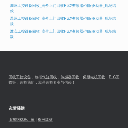
湖州工控设备回收_高价上门回收PLC/变频器/伺服驱动器_现场结
款
温州工控设备回收_高价上门回收PLC/变频器/伺服驱动器_现场结
款
淮安工控设备回收_高价上门回收PLC/变频器/伺服驱动器_现场结
款
回收工控设备
，包括
气缸回收
，
传感器回收
，
伺服电机回收
，
PLC回
收
等，选择我们，就是选择专业与信赖！
友情链接
山东钢格板厂家
|
株洲建材