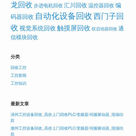
龙回收
汇川回收
编
温控器回收
步进电机回收
自动化设备回收
西门子回
码器回收
收
触摸屏回收
视觉系统回收
通
软启动器回收
信模块回收
分类
回收工控
工控新闻
工控知识
最新文章
漳州工控设备回收_高价上门回收PLC/变频器/伺服驱动器_现场结
款
滁州工控设备回收_高价上门回收PLC/变频器/伺服驱动器_现场结
款