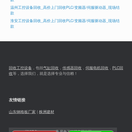
温州工控设备回收_高价上门回收PLC/变频器/伺服驱动器_现场结
款
淮安工控设备回收_高价上门回收PLC/变频器/伺服驱动器_现场结
款
回收工控设备
，包括
气缸回收
，
传感器回收
，
伺服电机回收
，
PLC回
收
等，选择我们，就是选择专业与信赖！
友情链接
山东钢格板厂家
|
株洲建材
湘ICP备2023030366号
星角工控设备回收网© 2026