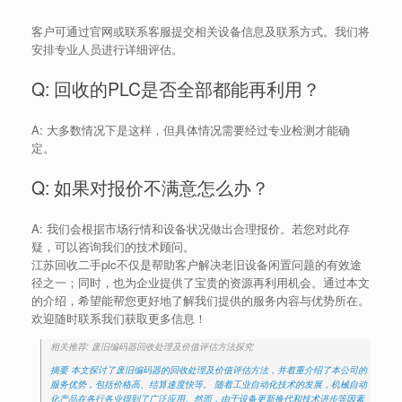
客户可通过官网或联系客服提交相关设备信息及联系方式。我们将
安排专业人员进行详细评估。
Q: 回收的PLC是否全部都能再利用？
A: 大多数情况下是这样，但具体情况需要经过专业检测才能确
定。
Q: 如果对报价不满意怎么办？
A: 我们会根据市场行情和设备状况做出合理报价。若您对此存
疑，可以咨询我们的技术顾问。
江苏回收二手plc不仅是帮助客户解决老旧设备闲置问题的有效途
径之一；同时，也为企业提供了宝贵的资源再利用机会。通过本文
的介绍，希望能帮您更好地了解我们提供的服务内容与优势所在。
欢迎随时联系我们获取更多信息！
相关推荐: 废旧编码器回收处理及价值评估方法探究
摘要 本文探讨了废旧编码器的回收处理及价值评估方法，并着重介绍了本公司的
服务优势，包括价格高、结算速度快等。 随着工业自动化技术的发展，机械自动
化产品在各行各业得到了广泛应用。然而，由于设备更新换代和技术进步等因素