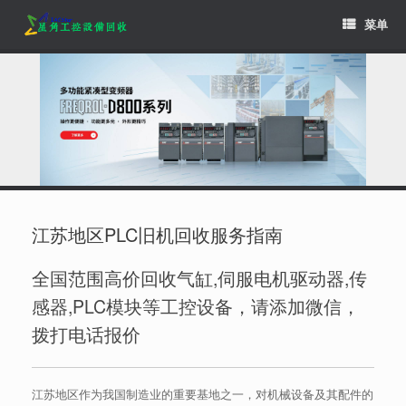
Skip
菜单
to
content
江苏地区PLC旧机回收服务指南
全国范围高价回收气缸,伺服电机驱动器,传
感器,PLC模块等工控设备，请添加微信，
拨打电话报价
江苏地区作为我国制造业的重要基地之一，对机械设备及其配件的