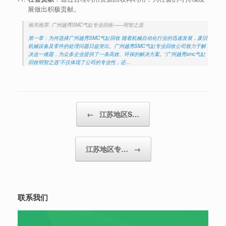
展做出积极贡献。
相关推荐: 广州越秀SMC气缸专业回收——明智之选
第一章：为何选择广州越秀SMC气缸回收 随着机械自动化行业的迅速发展，废旧
机械设备及零件的处理问题日益突出。广州越秀SMC气缸专业回收公司致力于解
决这一难题，为众多企业提供了一条高效、环保的解决方案。“广州越秀smc气缸
回收明智之选”不仅体现了公司的专业性，还…
Post navigation
←
江苏地区S…
江苏地区专…
→
联系我们