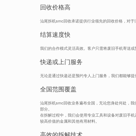
回收价格高
汕尾拆机smc回收承诺提供行业领先的回收价格，对于
结算速度快
我们的合作模式灵活高效。客户只需将废旧手机寄送或
快递或上门服务
无论是通过快递还是预约专人上门服务，我们都能够提
全国范围覆盖
汕尾拆机smc回收业务遍布全国，无论您身处何处，
部分。
在拆解过程中，我们会使用专业工具和设备对废旧手机进
较高价值的金属和其他有用材料。
高效的拆解技术