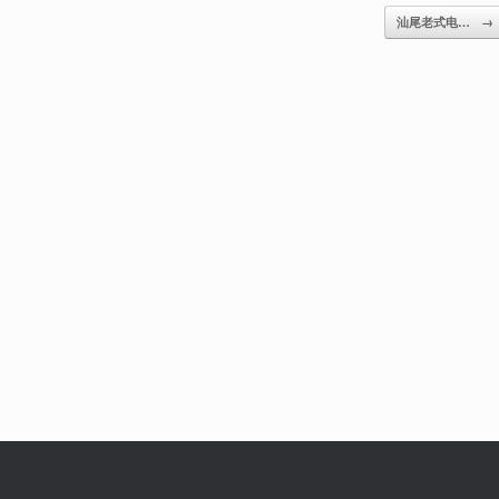
汕尾老式电…
→