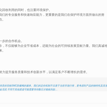
化回收利用的同时，也注重环境保护。
为我们的专业服务和快速响应能力，更重要的是我们在保护环境方面所做出的努
在。
一步的合作机会。
一步，不仅能够为企业节省成本，还能为社会的可持续发展贡献力量。我们真诚
来。
努力提升服务质量和技术创新水平，以满足客户不断增长的需求。
供高价回收SMC防爆阀的服务。我们的定价机制不仅基于当前市场行情，更考虑到产品的独特性及其
金无忧 不同于其他渠道可能需要等待数日才能收到款…