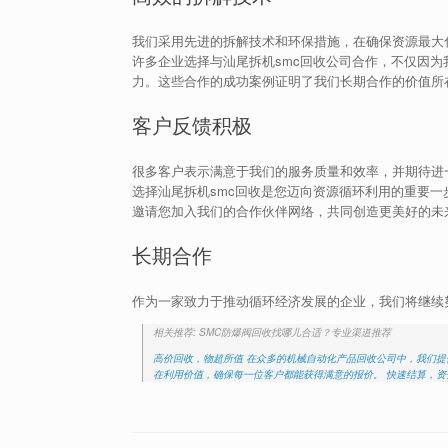
我们采用先进的拆解技术和环保措施，在确保资源最大
许多企业选择与汕尾拆机smc回收公司合作，不仅因
力。这些合作的成功案例证明了我们长期合作的价值所
客户反馈积极
很多客户表示满意于我们的服务质量和效率，并期待进
选择汕尾拆机smc回收是您迈向资源循环利用的重要
邀请您加入我们的合作伙伴网络，共同创造更美好的未
长期合作
作为一家致力于推动循环经济发展的企业，我们将继续
相关推荐: SMC防爆阀回收找哪儿合适？专业渠道推荐
高价回收，物超所值 在众多的机械自动化产品回收公司中，我们提
在利用价值，确保每一位客户都能获得满意的报价。 快速结算，资