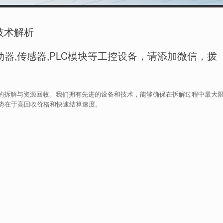
技术解析
器,传感器,PLC模块等工控设备，请添加微信，拨
品的拆解与资源回收。我们拥有先进的设备和技术，能够确保在拆解过程中最大
势在于高回收价格和快速结算速度。