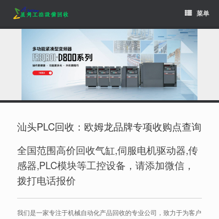
Skip
菜单
to
content
汕头PLC回收：欧姆龙品牌专项收购点查询
全国范围高价回收气缸,伺服电机驱动器,传
感器,PLC模块等工控设备，请添加微信，
拨打电话报价
我们是一家专注于机械自动化产品回收的专业公司，致力于为客户