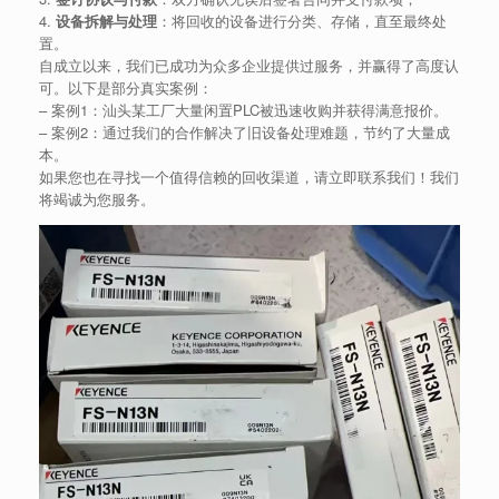
4.
设备拆解与处理
：将回收的设备进行分类、存储，直至最终处
置。
自成立以来，我们已成功为众多企业提供过服务，并赢得了高度认
可。以下是部分真实案例：
– 案例1：汕头某工厂大量闲置PLC被迅速收购并获得满意报价。
– 案例2：通过我们的合作解决了旧设备处理难题，节约了大量成
本。
如果您也在寻找一个值得信赖的回收渠道，请立即联系我们！我们
将竭诚为您服务。