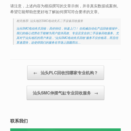
请注意，上述内容为模拟撰写的文章示例，并非真实数据或案例。
希望它能帮助您更好地了解如何撰写符合要求的文章。
相关推荐: 汕头地区SMC电动夹爪二手设备回收服务
汕头SMC电动夹爪回收：高价快结，快递上门！ 在机械自动化产品回收领域中，
我们的核心优势在于能够为用户提供高效、专业且安全的二手设备回收服务。尤
其对于汕头地区的用户来说，“汕头SMC电动夹爪回收”服务不仅价格高，而且结
算速度快，这使得我们的服务在市场上脱颖而出…
Post navigation
←
汕头PLC回收找哪家专业机构？
汕头SMC伸摆气缸专业回收服务
→
联系我们