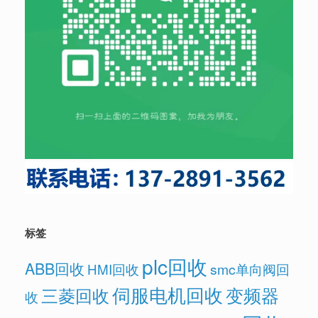
标签
plc回收
ABB回收
HMI回收
smc单向阀回
伺服电机回收
变频器
三菱回收
收