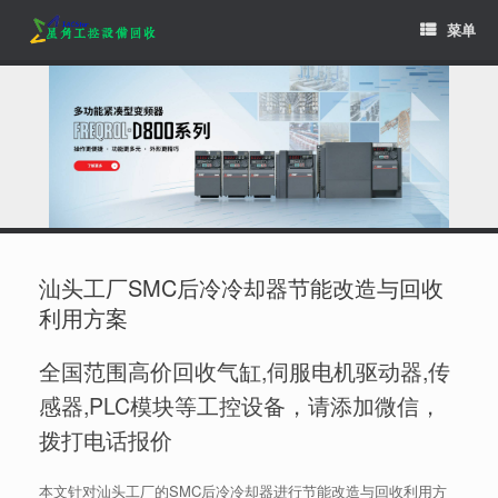
Skip
菜单
to
content
汕头工厂SMC后冷冷却器节能改造与回收
利用方案
全国范围高价回收气缸,伺服电机驱动器,传
感器,PLC模块等工控设备，请添加微信，
拨打电话报价
本文针对汕头工厂的SMC后冷冷却器进行节能改造与回收利用方