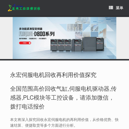
Skip
菜单
to
content
永宏伺服电机回收再利用价值探究
全国范围高价回收气缸,伺服电机驱动器,传
感器,PLC模块等工控设备，请添加微信，
拨打电话报价
本文将深入探究回收永宏伺服电机的再利用价值，从价格优势、快
速结算、便捷取货等多个方面进行分析。