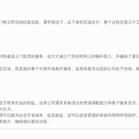
门将立即启动结算流程。通常情况下，从下单到完成支付，整个过程仅需几个
到快递或上门取货的服务。这大大减少了您在时间上的额外投入，并确保了废
定区域，而是面向整个中国市场展开服务。这意味着无论您的公司处于何地，
双方带来长远的利益。这类公司通常具备强大的资源调配能力和客户服务意识
长壮大。
理不仅能为企业节省成本、提高效益，还可以促进资源的有效利用和环境保护
务能力，确保做出最佳决策。