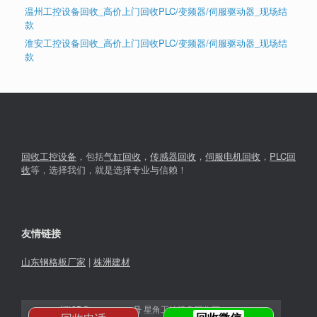
温州工控设备回收_高价上门回收PLC/变频器/伺服驱动器_现场结
款
淮安工控设备回收_高价上门回收PLC/变频器/伺服驱动器_现场结
款
回收工控设备
，包括
气缸回收
，
传感器回收
，
伺服电机回收
，
PLC回
收
等，选择我们，就是选择专业与信赖！
友情链接
山东钢格板厂家
|
株洲建材
湘ICP备2023030366号
星角工控设备回收网© 2026