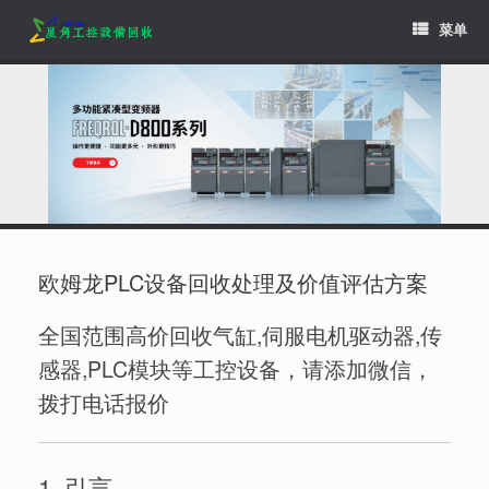
Skip
菜单
to
content
欧姆龙PLC设备回收处理及价值评估方案
全国范围高价回收气缸,伺服电机驱动器,传
感器,PLC模块等工控设备，请添加微信，
拨打电话报价
1. 引言