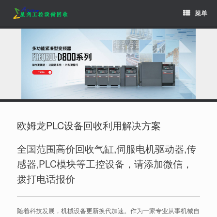
Skip
菜单
to
content
欧姆龙PLC设备回收利用解决方案
全国范围高价回收气缸,伺服电机驱动器,传
感器,PLC模块等工控设备，请添加微信，
拨打电话报价
随着科技发展，机械设备更新换代加速。作为一家专业从事机械自