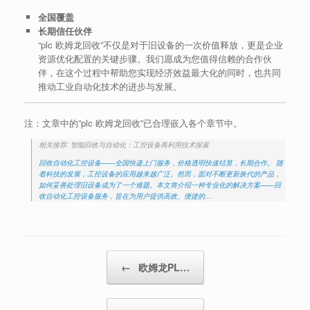
全国覆盖
长期信任伙伴
“plc 欧姆龙回收”不仅是对于旧设备的一次价值释放，更是企业
资源优化配置的关键步骤。我们愿成为您值得信赖的合作伙
伴，在这个过程中帮助您实现经济效益最大化的同时，也共同
推动工业自动化技术的进步与发展。
注：文章中的”plc 欧姆龙回收”已合理嵌入各个章节中。
相关推荐: 智能回收与自动化：工控设备再利用技术探索
回收自动化工控设备——全国快递上门服务，价格透明快速结算，长期合作。 随
着科技的发展，工控设备的应用越来越广泛。然而，面对不断更新换代的产品，
如何妥善处理旧设备成为了一个难题。本文将介绍一种专业化的解决方案——回
收自动化工控设备服务，旨在为用户提供高效、便捷的…
Post navigation
←
欧姆龙PL…