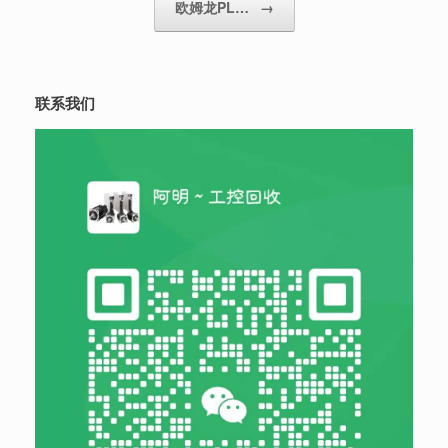
欧姆龙PL…
→
联系我们