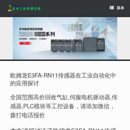
Skip
菜单
to
content
欧姆龙E3FA-RN11传感器在工业自动化中
的应用探讨
全国范围高价回收气缸,伺服电机驱动器,传
感器,PLC模块等工控设备，请添加微信，
拨打电话报价