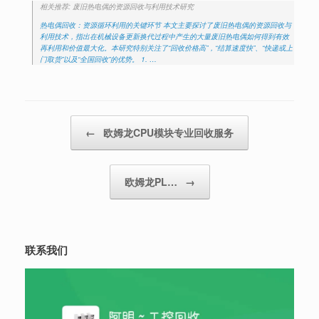
相关推荐: 废旧热电偶的资源回收与利用技术研究
热电偶回收：资源循环利用的关键环节 本文主要探讨了废旧热电偶的资源回收与
利用技术，指出在机械设备更新换代过程中产生的大量废旧热电偶如何得到有效
再利用和价值最大化。本研究特别关注了“回收价格高”，“结算速度快”、“快递或上
门取货”以及“全国回收”的优势。 1. …
Post navigation
←
欧姆龙CPU模块专业回收服务
欧姆龙PL…
→
联系我们